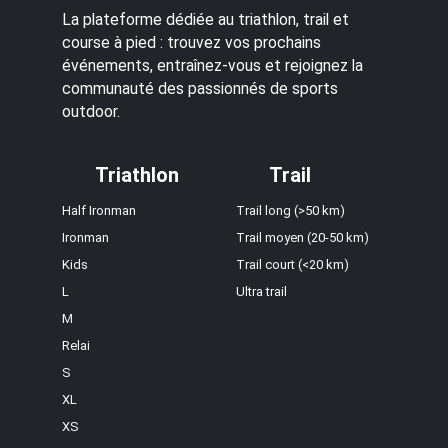
La plateforme dédiée au triathlon, trail et
course à pied : trouvez vos prochains
événements, entraînez-vous et rejoignez la
communauté des passionnés de sports
outdoor.
Triathlon
Trail
Half Ironman
Trail long (>50 km)
Ironman
Trail moyen (20-50 km)
Kids
Trail court (<20 km)
L
Ultra trail
M
Relai
S
XL
XS