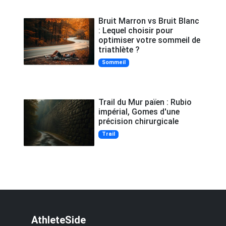
Bruit Marron vs Bruit Blanc
: Lequel choisir pour
optimiser votre sommeil de
triathlète ?
Sommeil
Trail du Mur païen : Rubio
impérial, Gomes d'une
précision chirurgicale
Trail
AthleteSide