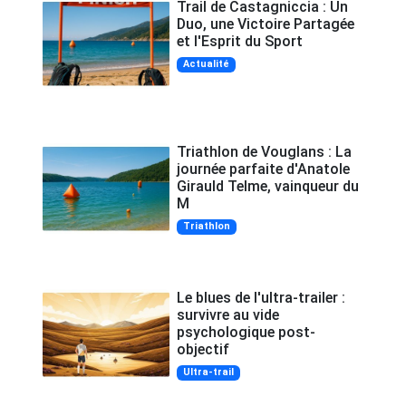
Trail de Castagniccia : Un
Duo, une Victoire Partagée
et l'Esprit du Sport
Actualité
Triathlon de Vouglans : La
journée parfaite d'Anatole
Girauld Telme, vainqueur du
M
Triathlon
Le blues de l'ultra-trailer :
survivre au vide
psychologique post-
objectif
Ultra-trail