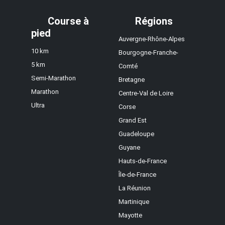
Course à
Régions
pied
Auvergne-Rhône-Alpes
10 km
Bourgogne-Franche-
5 km
Comté
Semi-Marathon
Bretagne
Marathon
Centre-Val de Loire
Ultra
Corse
Grand Est
Guadeloupe
Guyane
Hauts-de-France
Île-de-France
La Réunion
Martinique
Mayotte