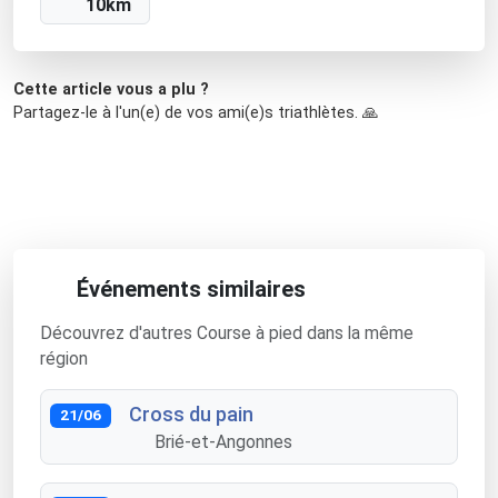
10km
Cette article vous a plu ?
Partagez-le à l'un(e) de vos ami(e)s triathlètes. 🙏
Événements similaires
Découvrez d'autres Course à pied dans la même
région
Cross du pain
21/06
Brié-et-Angonnes