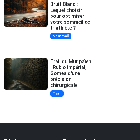
Bruit Blanc :
Lequel choisir
pour optimiser
votre sommeil de
triathlète ?
Sommeil
Trail du Mur païen
: Rubio impérial,
Gomes d'une
précision
chirurgicale
Trail