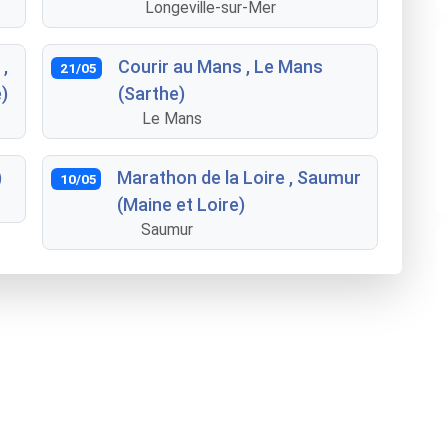
Longeville-sur-Mer
,
Courir au Mans , Le Mans
21/05
)
(Sarthe)
Le Mans
)
Marathon de la Loire , Saumur
10/05
(Maine et Loire)
Saumur