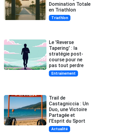
Domination Totale
en Triathlon
Triathlon
Le 'Reverse
Tapering' : la
stratégie post-
course pour ne
pas tout perdre
Entrainement
Trail de
Castagniccia : Un
Duo, une Victoire
Partagée et
l'Esprit du Sport
Actualité