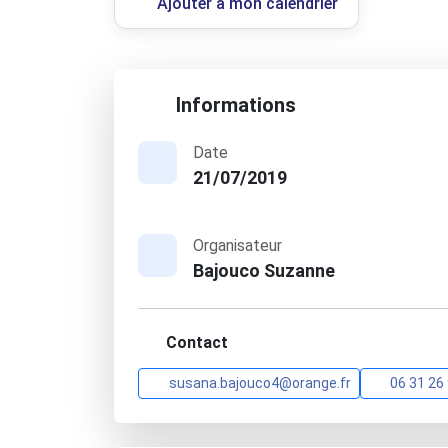
Ajouter à mon calendrier
Informations
Date
21/07/2019
Organisateur
Bajouco Suzanne
Contact
susana.bajouco4@orange.fr
06 31 26