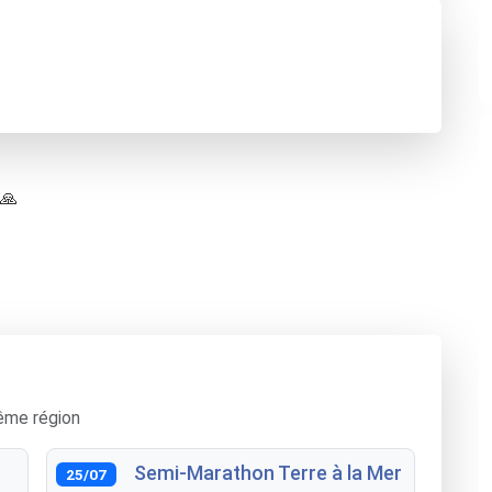
 🙏
ême région
Semi-Marathon Terre à la Mer
25/07