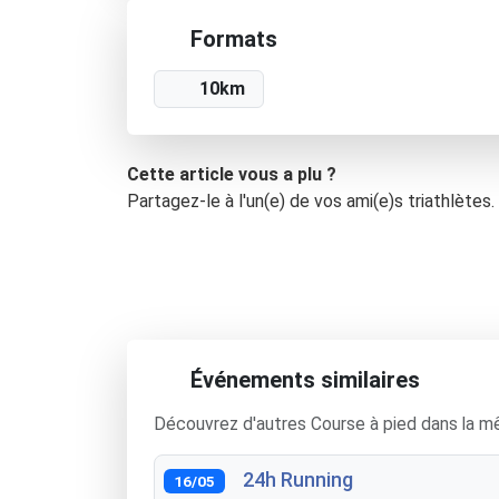
Formats
10km
Cette article vous a plu ?
Partagez-le à l'un(e) de vos ami(e)s triathlètes.
Événements similaires
Découvrez d'autres Course à pied dans la m
24h Running
16/05