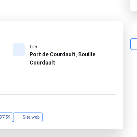
Lieu
Port de Courdault, Bouille
Courdault
 97 59
Site web