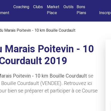
Connexio
Coaching
Clubs
Market
Outils
Bons
nement
Place
Plans
Inscrip
du Marais Poitevin - 10 km Bouille Courdault
 Marais Poitevin - 10
 Courdault 2019
Marais Poitevin - 10 km Bouille Courdault
se
e Bouille Courdault (VENDEE). Retrouvez ici
ur bien se préparer et participer à ce Course