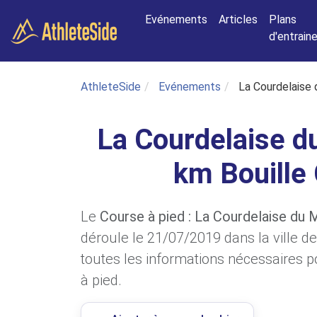
Aller au contenu principal
Evénements
Articles
Plans
d'entrai
AthleteSide
Evénements
La Courdelaise 
La Courdelaise du
km Bouille
Le
Course à pied : La Courdelaise du 
déroule le 21/07/2019 dans la ville d
toutes les informations nécessaires po
à pied.