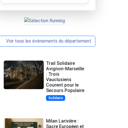
Voir tous les événements du département
Trail Solidaire
Avignon-Marseille
: Trois
Vauclusiens
Courent pour le
Secours Populaire
Solidaire
Milan Larivière :
Sacre Européen et