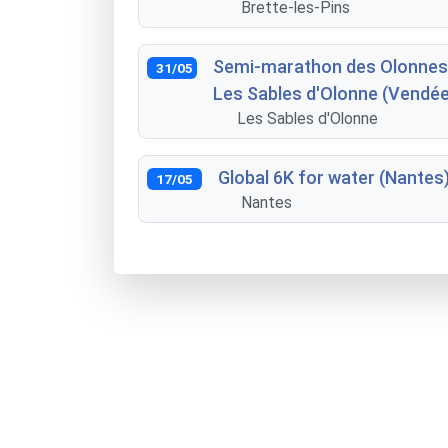
Brette-les-Pins
Semi-marathon des Olonnes 
31/05
Les Sables d'Olonne (Vendée
Les Sables d'Olonne
Global 6K for water (Nantes
17/05
Nantes