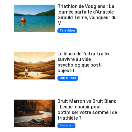
Triathlon de Vouglans : La
journée parfaite d'Anatole
Girauld Telme, vainqueur du
M
Triathlon
Le blues de l'ultra-trailer :
survivre au vide
psychologique post-
objectif
Ultra-trail
Bruit Marron vs Bruit Blanc
: Lequel choisir pour
optimiser votre sommeil de
triathlète ?
Sommeil