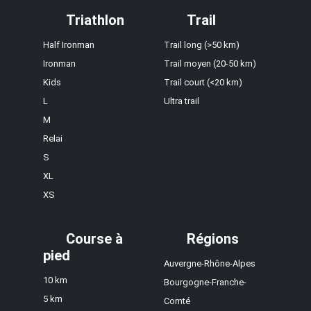
Triathlon
Trail
Half Ironman
Trail long (>50 km)
Ironman
Trail moyen (20-50 km)
Kids
Trail court (<20 km)
L
Ultra trail
M
Relai
S
XL
XS
Course à
Régions
pied
Auvergne-Rhône-Alpes
10 km
Bourgogne-Franche-
5 km
Comté