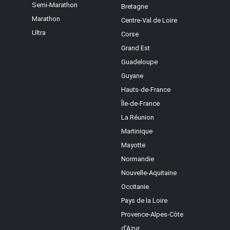
Semi-Marathon
Bretagne
Marathon
Centre-Val de Loire
Ultra
Corse
Grand Est
Guadeloupe
Guyane
Hauts-de-France
Île-de-France
La Réunion
Martinique
Mayotte
Normandie
Nouvelle-Aquitaine
Occitanie
Pays de la Loire
Provence-Alpes-Côte
d'Azur