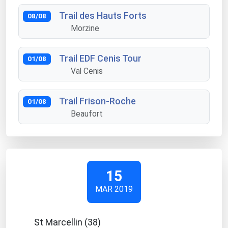
Trail des Hauts Forts
08/08
Morzine
Trail EDF Cenis Tour
01/08
Val Cenis
Trail Frison-Roche
01/08
Beaufort
15
MAR 2019
St Marcellin (38)