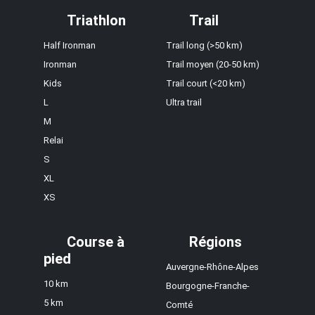
Triathlon
Trail
Half Ironman
Trail long (>50 km)
Ironman
Trail moyen (20-50 km)
Kids
Trail court (<20 km)
L
Ultra trail
M
Relai
S
XL
XS
Course à
Régions
pied
Auvergne-Rhône-Alpes
10 km
Bourgogne-Franche-
5 km
Comté