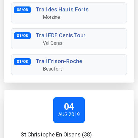
Trail des Hauts Forts
08/08
Morzine
Trail EDF Cenis Tour
01/08
Val Cenis
Trail Frison-Roche
01/08
Beaufort
04
AUG 2019
St Christophe En Oisans (38)