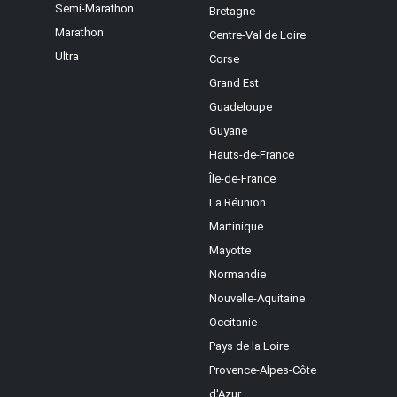
Semi-Marathon
Bretagne
Marathon
Centre-Val de Loire
Ultra
Corse
Grand Est
Guadeloupe
Guyane
Hauts-de-France
Île-de-France
La Réunion
Martinique
Mayotte
Normandie
Nouvelle-Aquitaine
Occitanie
Pays de la Loire
Provence-Alpes-Côte
d'Azur