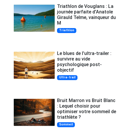
Triathlon de Vouglans : La
journée parfaite d'Anatole
Girauld Telme, vainqueur du
M
Triathlon
Le blues de l'ultra-trailer :
survivre au vide
psychologique post-
objectif
Ultra-trail
Bruit Marron vs Bruit Blanc
: Lequel choisir pour
optimiser votre sommeil de
triathlète ?
Sommeil