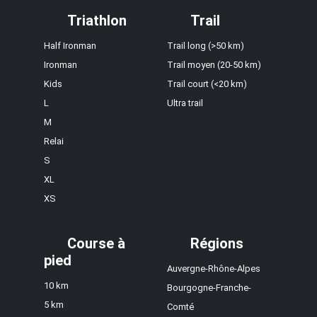
Triathlon
Trail
Half Ironman
Trail long (>50 km)
Ironman
Trail moyen (20-50 km)
Kids
Trail court (<20 km)
L
Ultra trail
M
Relai
S
XL
XS
Course à
Régions
pied
Auvergne-Rhône-Alpes
10 km
Bourgogne-Franche-
5 km
Comté