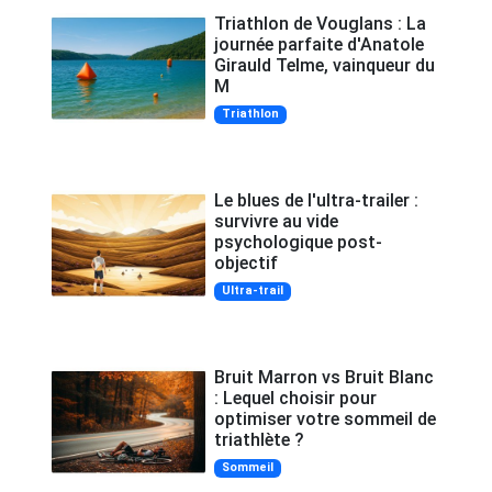
Triathlon de Vouglans : La
journée parfaite d'Anatole
Girauld Telme, vainqueur du
M
Triathlon
Le blues de l'ultra-trailer :
survivre au vide
psychologique post-
objectif
Ultra-trail
Bruit Marron vs Bruit Blanc
: Lequel choisir pour
optimiser votre sommeil de
triathlète ?
Sommeil