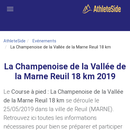
Aller au contenu principal
Outils
Coachs
Clubs
Connexion
Inscription
Recher
AthleteSide
Evénements
La Champenoise de la Vallée de la Marne Reuil 18 km
La Champenoise de la Vallée de
la Marne Reuil 18 km 2019
Le
Course à pied : La Champenoise de la Vallée
de la Marne Reuil 18 km
se déroule le
25/05/2019 dans la ville de Reuil (MARNE).
Retrouvez ici toutes les informations
nécessaires pour bien se préparer et participer