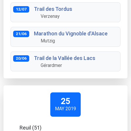
Trail des Tordus
12/07
Verzenay
Marathon du Vignoble d'Alsace
21/06
Mutzig
Trail de la Vallée des Lacs
20/06
Gérardmer
25
MAY 2019
Reuil (51)