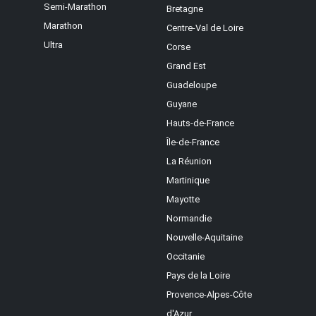
Semi-Marathon
Bretagne
Marathon
Centre-Val de Loire
Ultra
Corse
Grand Est
Guadeloupe
Guyane
Hauts-de-France
Île-de-France
La Réunion
Martinique
Mayotte
Normandie
Nouvelle-Aquitaine
Occitanie
Pays de la Loire
Provence-Alpes-Côte
d'Azur