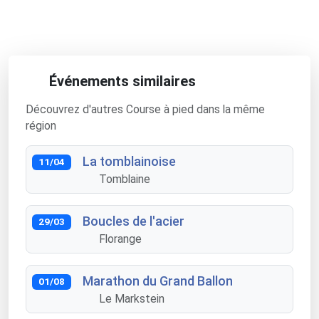
Événements similaires
Découvrez d'autres Course à pied dans la même
région
La tomblainoise
11/04
Tomblaine
Boucles de l'acier
29/03
Florange
Marathon du Grand Ballon
01/08
Le Markstein