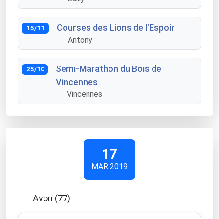
Courses des Lions de l'Espoir
15/11
Antony
Semi-Marathon du Bois de
25/10
Vincennes
Vincennes
17
MAR 2019
Avon (77)