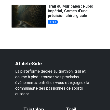
Trail du Mur païen : Rubio
impérial, Gomes d'une
précision chirurgicale
Trail
AthleteSide
La plateforme dédiée au triathlon, trail et
course à pied : trouvez vos prochains
événements, entraînez-vous et rejoignez la
communauté des passionnés de sports
outdoor.
Triathlon
Trail