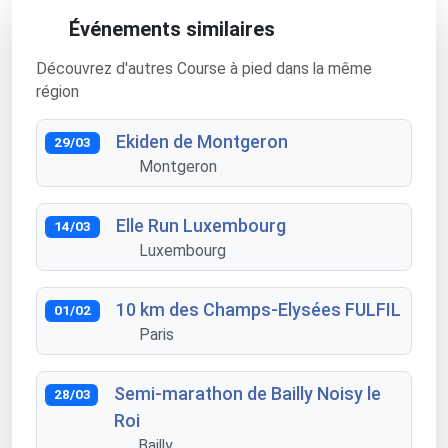
Événements similaires
Découvrez d'autres Course à pied dans la même
région
Ekiden de Montgeron
29/03
Montgeron
Elle Run Luxembourg
14/03
Luxembourg
10 km des Champs-Elysées FULFIL
01/02
Paris
Semi-marathon de Bailly Noisy le
28/03
Roi
Bailly