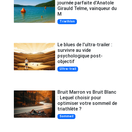
journée parfaite d'Anatole
Girauld Telme, vainqueur du
M
Triathlon
Le blues de l'ultra-trailer :
survivre au vide
psychologique post-
objectif
Ultra-trail
Bruit Marron vs Bruit Blanc
: Lequel choisir pour
optimiser votre sommeil de
triathlète ?
Sommeil