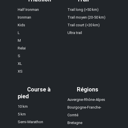
Half Ironman
Trail long (>50 km)
Ironman
Trail moyen (20-50 km)
Kids
Trail court (<20 km)
L
Ultra trail
M
Relai
S
XL
XS
Course à
Régions
pied
Auvergne-Rhône-Alpes
10 km
Bourgogne-Franche-
5 km
Comté
Semi-Marathon
Bretagne