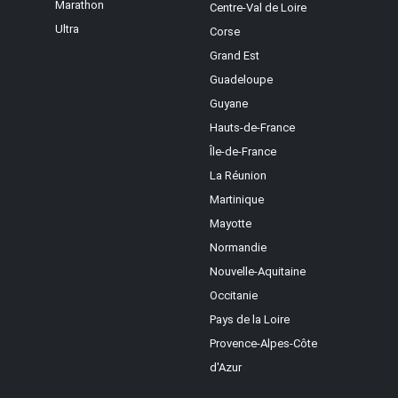
Marathon
Centre-Val de Loire
Ultra
Corse
Grand Est
Guadeloupe
Guyane
Hauts-de-France
Île-de-France
La Réunion
Martinique
Mayotte
Normandie
Nouvelle-Aquitaine
Occitanie
Pays de la Loire
Provence-Alpes-Côte
d'Azur