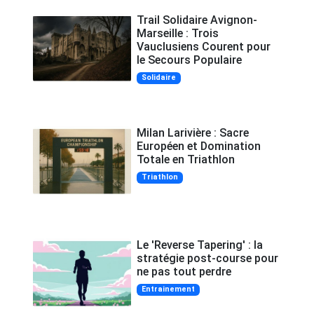
Trail Solidaire Avignon-
Marseille : Trois
Vauclusiens Courent pour
le Secours Populaire
Solidaire
Milan Larivière : Sacre
Européen et Domination
Totale en Triathlon
Triathlon
Le 'Reverse Tapering' : la
stratégie post-course pour
ne pas tout perdre
Entrainement