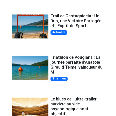
Trail de Castagniccia : Un
Duo, une Victoire Partagée
et l'Esprit du Sport
Actualité
Triathlon de Vouglans : La
journée parfaite d'Anatole
Girauld Telme, vainqueur du
M
Triathlon
Le blues de l'ultra-trailer :
survivre au vide
psychologique post-
objectif