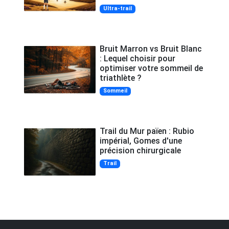
Ultra-trail
Bruit Marron vs Bruit Blanc
: Lequel choisir pour
optimiser votre sommeil de
triathlète ?
Sommeil
Trail du Mur païen : Rubio
impérial, Gomes d'une
précision chirurgicale
Trail