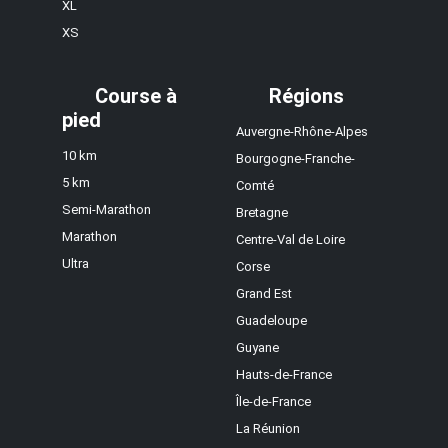
XL
XS
Course à
Régions
pied
Auvergne-Rhône-Alpes
10 km
Bourgogne-Franche-
5 km
Comté
Semi-Marathon
Bretagne
Marathon
Centre-Val de Loire
Ultra
Corse
Grand Est
Guadeloupe
Guyane
Hauts-de-France
Île-de-France
La Réunion