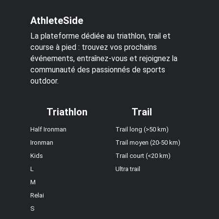
AthleteSide
La plateforme dédiée au triathlon, trail et
course à pied : trouvez vos prochains
événements, entraînez-vous et rejoignez la
communauté des passionnés de sports
outdoor.
Triathlon
Trail
Half Ironman
Trail long (>50 km)
Ironman
Trail moyen (20-50 km)
Kids
Trail court (<20 km)
L
Ultra trail
M
Relai
S