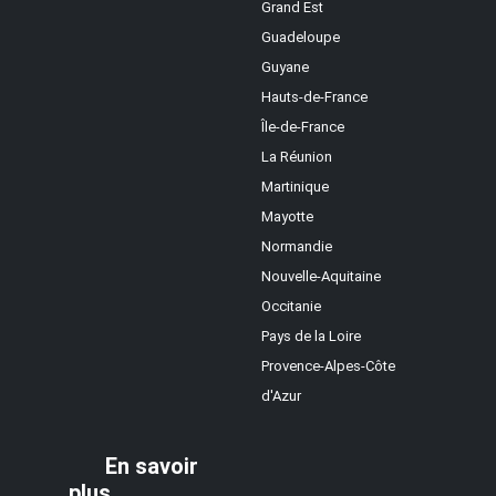
Grand Est
Guadeloupe
Guyane
Hauts-de-France
Île-de-France
La Réunion
Martinique
Mayotte
Normandie
Nouvelle-Aquitaine
Occitanie
Pays de la Loire
Provence-Alpes-Côte
d'Azur
En savoir
plus