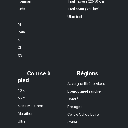
Ironman
Trail moyen (20-50 km)
Kids
Trail court (<20 km)
L
Ultra trail
M
Relai
S
XL
XS
Course à
Régions
pied
Auvergne-Rhône-Alpes
10 km
Bourgogne-Franche-
5 km
Comté
Semi-Marathon
Bretagne
Marathon
Centre-Val de Loire
Ultra
Corse