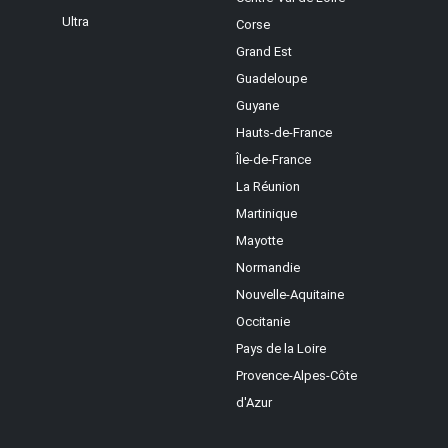
Ultra
Corse
Grand Est
Guadeloupe
Guyane
Hauts-de-France
Île-de-France
La Réunion
Martinique
Mayotte
Normandie
Nouvelle-Aquitaine
Occitanie
Pays de la Loire
Provence-Alpes-Côte
d'Azur