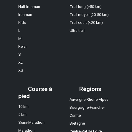
Half Ironman
Trail long (>50 km)
Ironman
Trail moyen (20-50 km)
Kids
Trail court (<20 km)
L
Ultra trail
M
Relai
S
XL
XS
Course à
Régions
pied
Auvergne-Rhône-Alpes
10 km
Bourgogne-Franche-
5 km
Comté
Semi-Marathon
Bretagne
Marathon
Centre-Val de Loire