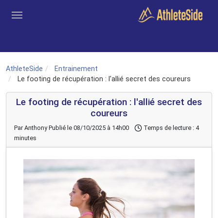
Aller au contenu principal
Outils
Coachs
Clubs
Connexion
Inscription
Recher
AthleteSide
Entrainement
Le footing de récupération : l'allié secret des coureurs
Le footing de récupération : l'allié secret des
coureurs
Par Anthony
Publié le 08/10/2025 à 14h00
Temps de lecture : 4
minutes