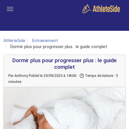
Aller au contenu principal
Outils
Coachs
Clubs
Connexion
Inscription
Recher
AthleteSide
Entrainement
Dormir plus pour progresser plus : le guide complet
Dormir plus pour progresser plus : le guide
complet
Par Anthony
Publié le 29/09/2025 à 14h00
Temps de lecture : 5
minutes