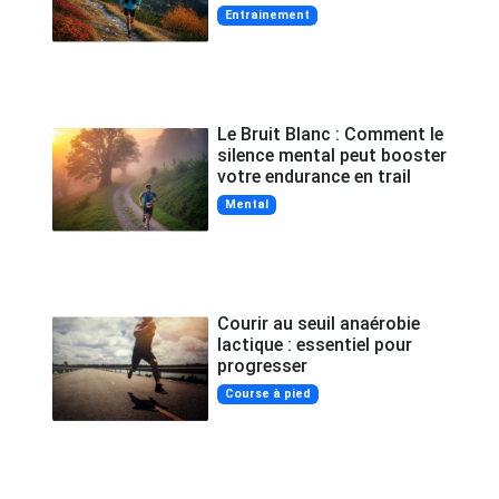
Entrainement
Le Bruit Blanc : Comment le
silence mental peut booster
votre endurance en trail
Mental
Courir au seuil anaérobie
lactique : essentiel pour
progresser
Course à pied