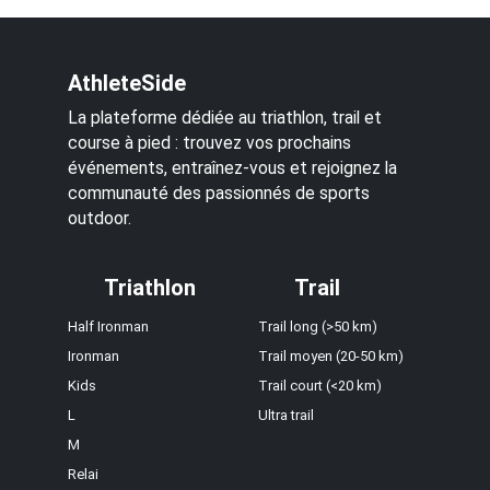
AthleteSide
La plateforme dédiée au triathlon, trail et
course à pied : trouvez vos prochains
événements, entraînez-vous et rejoignez la
communauté des passionnés de sports
outdoor.
Triathlon
Trail
Half Ironman
Trail long (>50 km)
Ironman
Trail moyen (20-50 km)
Kids
Trail court (<20 km)
L
Ultra trail
M
Relai