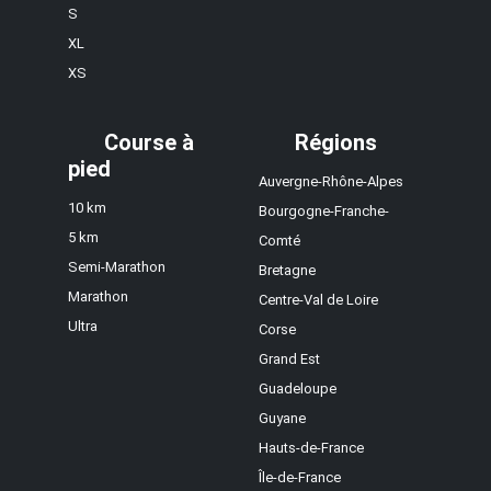
S
XL
XS
Course à
Régions
pied
Auvergne-Rhône-Alpes
10 km
Bourgogne-Franche-
5 km
Comté
Semi-Marathon
Bretagne
Marathon
Centre-Val de Loire
Ultra
Corse
Grand Est
Guadeloupe
Guyane
Hauts-de-France
Île-de-France