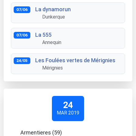
La dynamorun
07/06
Dunkerque
La 555
07/06
Annequin
Les Foulées vertes de Mérignies
24/05
Mérignies
24
MAR 2019
Armentieres (59)