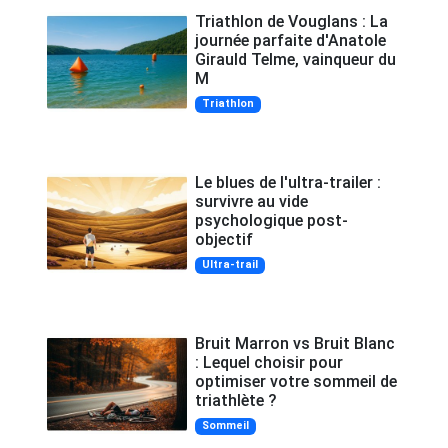
Triathlon de Vouglans : La
journée parfaite d'Anatole
Girauld Telme, vainqueur du
M
Triathlon
Le blues de l'ultra-trailer :
survivre au vide
psychologique post-
objectif
Ultra-trail
Bruit Marron vs Bruit Blanc
: Lequel choisir pour
optimiser votre sommeil de
triathlète ?
Sommeil