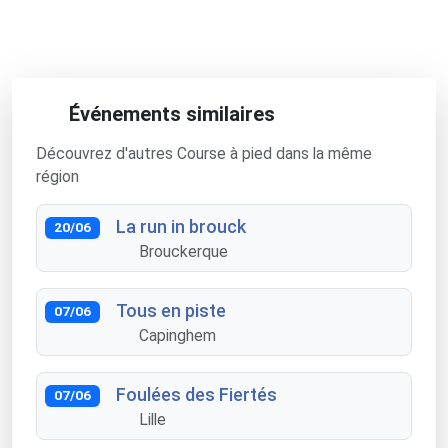
Événements similaires
Découvrez d'autres Course à pied dans la même
région
La run in brouck
20/06
Brouckerque
Tous en piste
07/06
Capinghem
Foulées des Fiertés
07/06
Lille