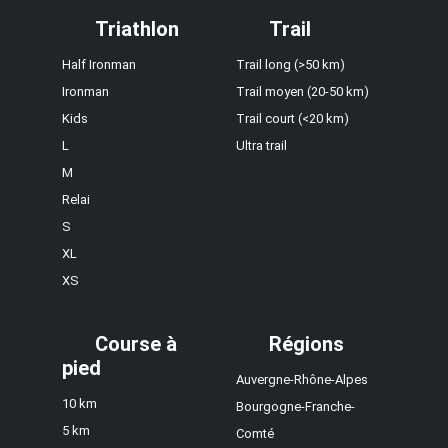
Triathlon
Trail
Half Ironman
Trail long (>50 km)
Ironman
Trail moyen (20-50 km)
Kids
Trail court (<20 km)
L
Ultra trail
M
Relai
S
XL
XS
Course à
Régions
pied
Auvergne-Rhône-Alpes
10 km
Bourgogne-Franche-
5 km
Comté