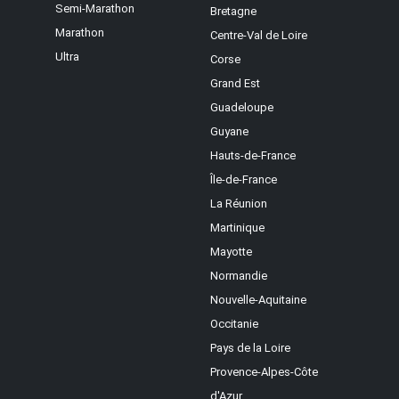
Semi-Marathon
Bretagne
Marathon
Centre-Val de Loire
Ultra
Corse
Grand Est
Guadeloupe
Guyane
Hauts-de-France
Île-de-France
La Réunion
Martinique
Mayotte
Normandie
Nouvelle-Aquitaine
Occitanie
Pays de la Loire
Provence-Alpes-Côte
d'Azur