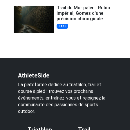
Trail du Mur païen : Rubio
impérial, Gomes d'une
précision chirurgicale
Trail
AthleteSide
La plateforme dédiée au triathlon, trail et
course à pied : trouvez vos prochains
événements, entraînez-vous et rejoignez la
communauté des passionnés de sports
outdoor.
Triathlon
Trail