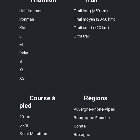
Half Ironman
Trail long (>50 km)
Ironman
Trail moyen (20-50 km)
Kids
Trail court (<20 km)
L
Ultra trail
M
Relai
S
XL
XS
Course à
Régions
pied
Auvergne-Rhône-Alpes
10 km
Bourgogne-Franche-
5 km
Comté
Semi-Marathon
Bretagne