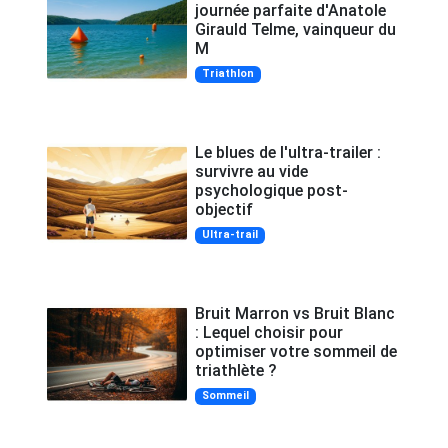
journée parfaite d'Anatole
Girauld Telme, vainqueur du
M
Triathlon
Le blues de l'ultra-trailer :
survivre au vide
psychologique post-
objectif
Ultra-trail
Bruit Marron vs Bruit Blanc
: Lequel choisir pour
optimiser votre sommeil de
triathlète ?
Sommeil