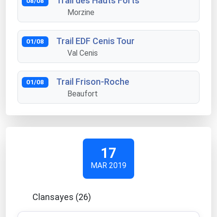
Trail des Hauts Forts
08/08
Morzine
Trail EDF Cenis Tour
01/08
Val Cenis
Trail Frison-Roche
01/08
Beaufort
17
MAR 2019
Clansayes (26)