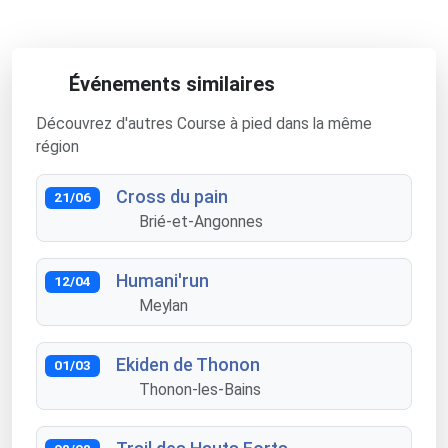
Événements similaires
Découvrez d'autres Course à pied dans la même
région
Cross du pain
21/06
Brié-et-Angonnes
Humani'run
12/04
Meylan
Ekiden de Thonon
01/03
Thonon-les-Bains