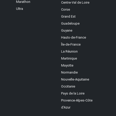
Marathon
Centre-Val de Loire
Ultra
Corse
Grand Est
Guadeloupe
Guyane
Hauts-de-France
Île-de-France
La Réunion
Martinique
Mayotte
Normandie
Nouvelle-Aquitaine
Occitanie
Pays de la Loire
Provence-Alpes-Côte
d'Azur