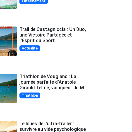
Entrainement
Trail de Castagniccia : Un Duo,
une Victoire Partagée et
l'Esprit du Sport
Actualité
Triathlon de Vouglans : La
journée parfaite d'Anatole
Girauld Telme, vainqueur du M
Triathlon
Le blues de l'ultra-trailer :
survivre au vide psychologique