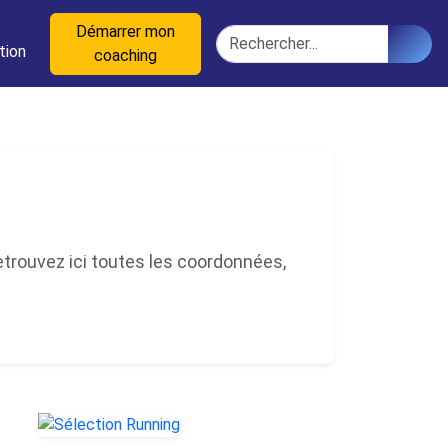
n
Démarrer mon
Rechercher
tion
coaching
rouvez ici toutes les coordonnées,