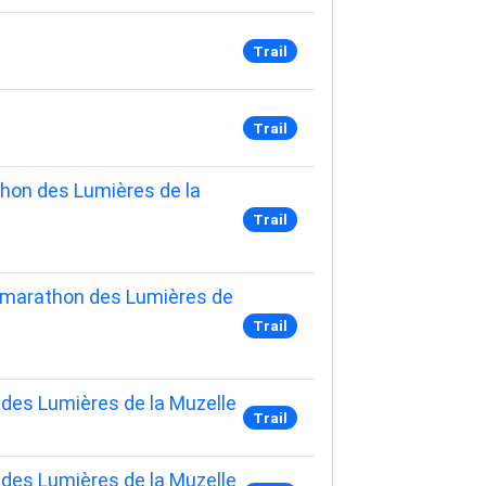
Trail
Trail
thon des Lumières de la
Trail
i-marathon des Lumières de
Trail
 des Lumières de la Muzelle
Trail
 des Lumières de la Muzelle