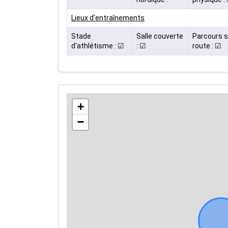
Lieux d'entraînements
Stade
Salle couverte
Parcours s
d'athlétisme : ☑
: ☑
route : ☑
+
−