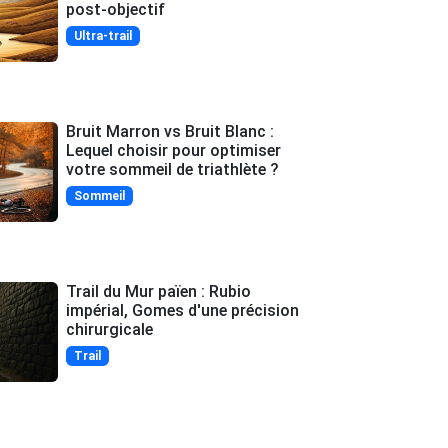
post-objectif
Ultra-trail
Bruit Marron vs Bruit Blanc :
Lequel choisir pour optimiser
votre sommeil de triathlète ?
Sommeil
Trail du Mur païen : Rubio
impérial, Gomes d'une précision
chirurgicale
Trail