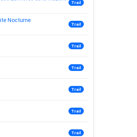
Trail
ite Nocturne
Trail
Trail
Trail
Trail
Trail
Trail