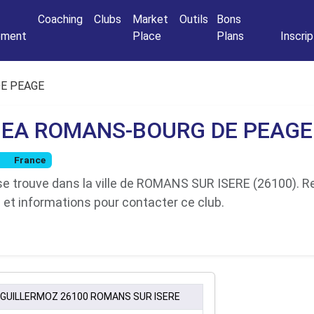
Connexio
Coaching
Clubs
Market
Outils
Bons
nement
Place
Plans
Inscrip
E PEAGE
EA ROMANS-BOURG DE PEAGE
France
rouve dans la ville de ROMANS SUR ISERE (26100). Ret
a et informations pour contacter ce club.
 GUILLERMOZ 26100 ROMANS SUR ISERE