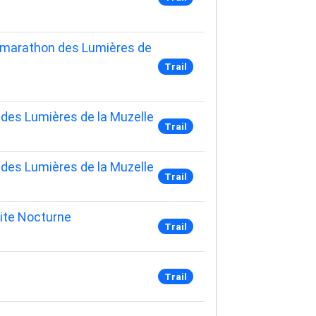
i-marathon des Lumières de
Trail
 des Lumières de la Muzelle
Trail
 des Lumières de la Muzelle
Trail
ite Nocturne
Trail
Trail