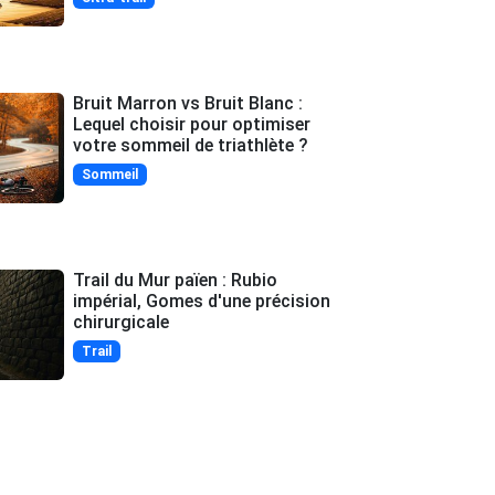
Bruit Marron vs Bruit Blanc :
Lequel choisir pour optimiser
votre sommeil de triathlète ?
Sommeil
Trail du Mur païen : Rubio
impérial, Gomes d'une précision
chirurgicale
Trail