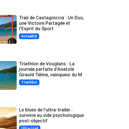
Trail de Castagniccia : Un Duo,
une Victoire Partagée et
l'Esprit du Sport
Actualité
Triathlon de Vouglans : La
journée parfaite d'Anatole
Girauld Telme, vainqueur du M
Triathlon
Le blues de l'ultra-trailer :
survivre au vide psychologique
post-objectif
Ultra-trail