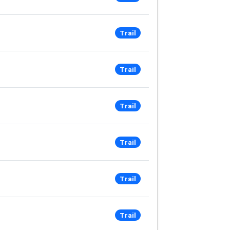
Trail
Trail
Trail
Trail
Trail
Trail