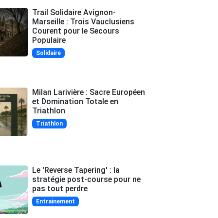
Trail Solidaire Avignon-
Marseille : Trois Vauclusiens
Courent pour le Secours
Populaire
Solidaire
Milan Larivière : Sacre Européen
et Domination Totale en
Triathlon
Triathlon
Le 'Reverse Tapering' : la
stratégie post-course pour ne
pas tout perdre
Entrainement