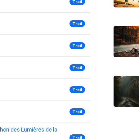
Trail
Trail
Trail
Trail
Trail
Trail
thon des Lumières de la
Trail