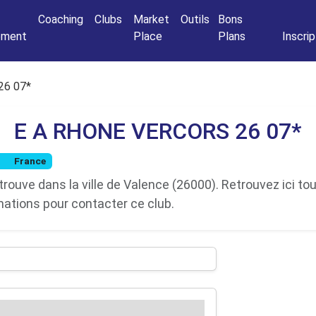
Connexio
Coaching
Clubs
Market
Outils
Bons
nement
Place
Plans
Inscrip
26 07*
E A RHONE VERCORS 26 07*
France
ouve dans la ville de Valence (26000). Retrouvez ici to
rmations pour contacter ce club.