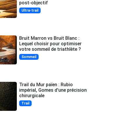
post-objectif
Ultra-trail
Bruit Marron vs Bruit Blanc :
Lequel choisir pour optimiser
votre sommeil de triathlète ?
Sommeil
Trail du Mur païen : Rubio
impérial, Gomes d'une précision
chirurgicale
Trail