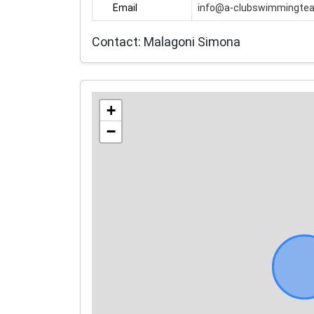
Email
info@a-clubswimmingte
Contact: Malagoni Simona
+
−