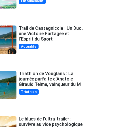
Entrainement
Trail de Castagniccia : Un Duo,
une Victoire Partagée et
l'Esprit du Sport
Actualité
Triathlon de Vouglans : La
journée parfaite d'Anatole
Girauld Telme, vainqueur du M
Triathlon
Le blues de l'ultra-trailer :
survivre au vide psychologique