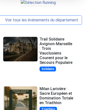
Voir tous les événements du département
Trail Solidaire
Avignon-Marseille
: Trois
Vauclusiens
Courent pour le
Secours Populaire
Solidaire
Milan Larivière :
Sacre Européen et
Domination Totale
en Triathlon
Triathlon