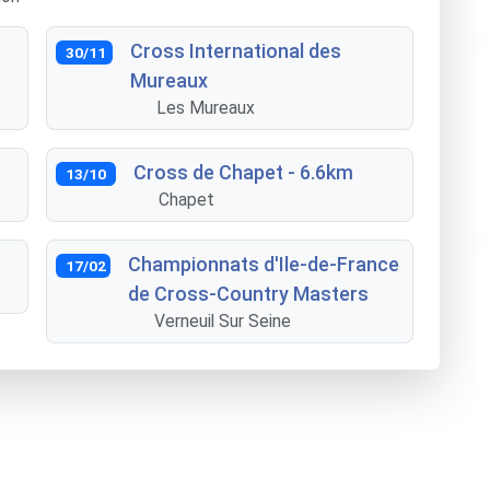
Cross International des
30/11
Mureaux
Les Mureaux
Cross de Chapet - 6.6km
13/10
Chapet
Championnats d'Ile-de-France
17/02
de Cross-Country Masters
Verneuil Sur Seine