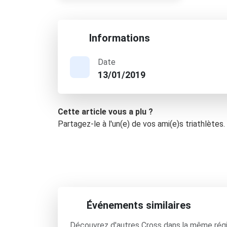
Informations
Date
13/01/2019
Cette article vous a plu ?
Partagez-le à l'un(e) de vos ami(e)s triathlètes.
Événements similaires
Découvrez d'autres Cross dans la même rég