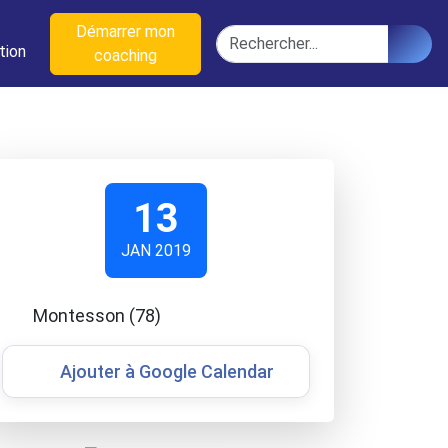
n
Démarrer mon
Rechercher
tion
coaching
13
JAN 2019
Montesson (78)
Ajouter à Google Calendar