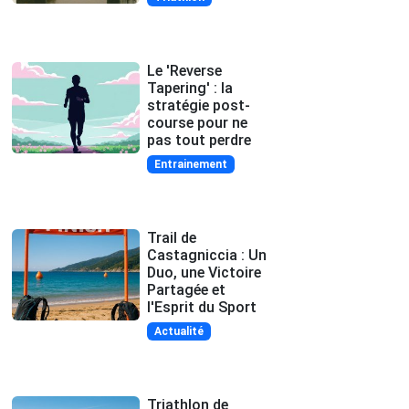
Le 'Reverse
Tapering' : la
stratégie post-
course pour ne
pas tout perdre
Entrainement
Trail de
Castagniccia : Un
Duo, une Victoire
Partagée et
l'Esprit du Sport
Actualité
Triathlon de