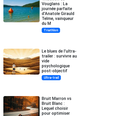
Vouglans : La
journée parfaite
d'Anatole Girauld
Telme, vainqueur
du M
Triathlon
Le blues de l'ultra-
trailer : survivre au
vide
psychologique
post-objectif
Ultra-trail
Bruit Marron vs
Bruit Blanc :
Lequel choisir
pour optimiser