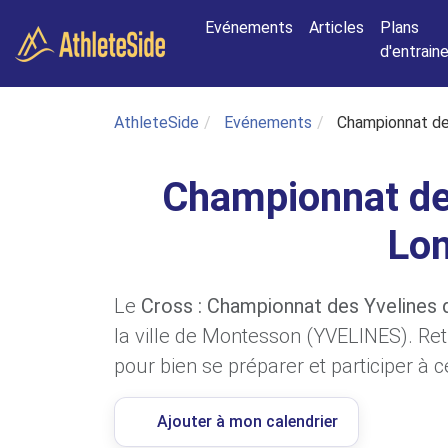
Aller au contenu principal
Evénements
Articles
Plans
d'entrai
AthleteSide
Evénements
Championnat de
Championnat de
Lo
Le
Cross : Championnat des Yvelines
la ville de Montesson (YVELINES). Ret
pour bien se préparer et participer à c
Ajouter à mon calendrier