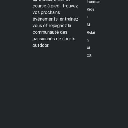
Ironman
course à pied : trouvez
Kids
vos prochains
L
événements, entraînez-
M
vous et rejoignez la
communauté des
Relai
passionnés de sports
S
outdoor.
XL
XS