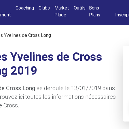
Connexio
Coaching
Clubs
Market
Outils
Bons
nement
Place
Plans
Inscrip
s Yvelines de Cross Long
s Yvelines de Cross
ng 2019
 de Cross Long
se déroule le 13/01/2019 dans
rouvez ici toutes les informations nécessaires
e Cross.