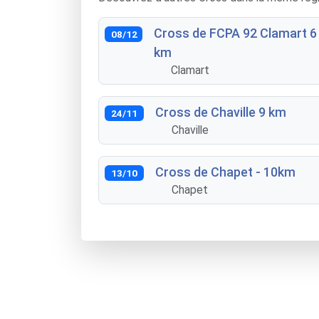
Cross de FCPA 92 Clamart 6
08/12
km
Clamart
Cross de Chaville 9 km
24/11
Chaville
Cross de Chapet - 10km
13/10
Chapet