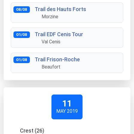
Trail des Hauts Forts
08/08
Morzine
Trail EDF Cenis Tour
01/08
Val Cenis
Trail Frison-Roche
01/08
Beaufort
11
MAY 2019
Crest (26)