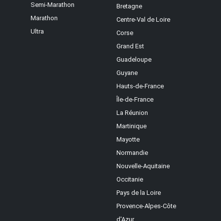
Semi-Marathon
Bretagne
Marathon
Centre-Val de Loire
Ultra
Corse
Grand Est
Guadeloupe
Guyane
Hauts-de-France
Île-de-France
La Réunion
Martinique
Mayotte
Normandie
Nouvelle-Aquitaine
Occitanie
Pays de la Loire
Provence-Alpes-Côte
d'Azur