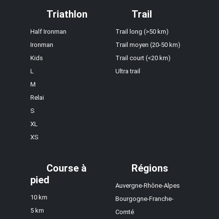
Triathlon
Trail
Half Ironman
Trail long (>50 km)
Ironman
Trail moyen (20-50 km)
Kids
Trail court (<20 km)
L
Ultra trail
M
Relai
S
XL
XS
Course à
Régions
pied
Auvergne-Rhône-Alpes
10 km
Bourgogne-Franche-
5 km
Comté