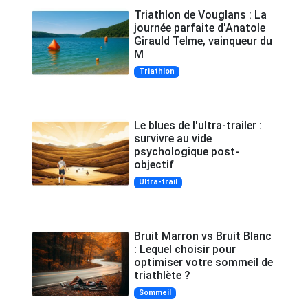
Triathlon de Vouglans : La
journée parfaite d'Anatole
Girauld Telme, vainqueur du
M
Triathlon
Le blues de l'ultra-trailer :
survivre au vide
psychologique post-
objectif
Ultra-trail
Bruit Marron vs Bruit Blanc
: Lequel choisir pour
optimiser votre sommeil de
triathlète ?
Sommeil