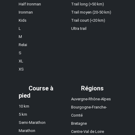
Half Ironman
Trail long (>50 km)
Ironman
Trail moyen (20-50 km)
Kids
Trail court (<20 km)
L
Ultra trail
M
Relai
S
XL
XS
Course à
Régions
pied
Auvergne-Rhône-Alpes
10 km
Bourgogne-Franche-
5 km
Comté
Semi-Marathon
Bretagne
Marathon
Centre-Val de Loire