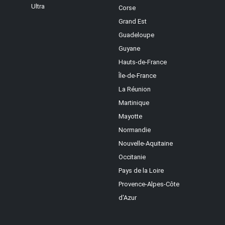
Ultra
Corse
Grand Est
Guadeloupe
Guyane
Hauts-de-France
Île-de-France
La Réunion
Martinique
Mayotte
Normandie
Nouvelle-Aquitaine
Occitanie
Pays de la Loire
Provence-Alpes-Côte
d'Azur