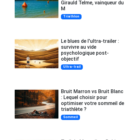
Girauld Telme, vainqueur du
M
Triathlon
Le blues de l'ultra-trailer :
survivre au vide
psychologique post-
objectif
Ultra-trail
Bruit Marron vs Bruit Blanc
: Lequel choisir pour
optimiser votre sommeil de
triathlète ?
Sommeil