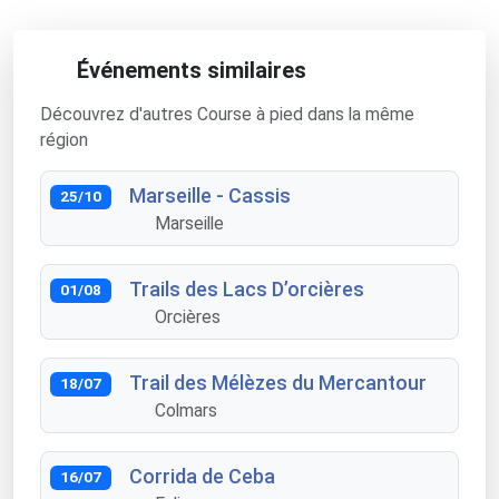
Événements similaires
Découvrez d'autres Course à pied dans la même
région
Marseille - Cassis
25/10
Marseille
Trails des Lacs D’orcières
01/08
Orcières
Trail des Mélèzes du Mercantour
18/07
Colmars
Corrida de Ceba
16/07