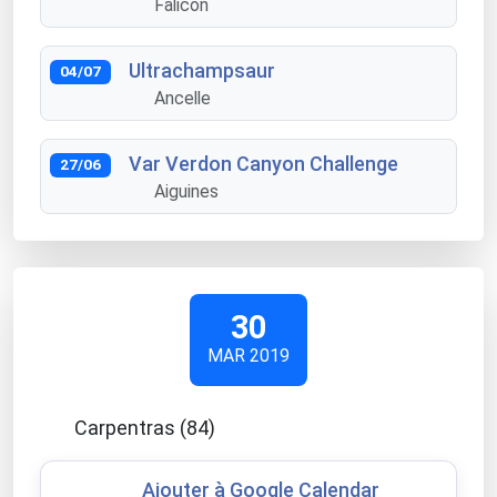
Falicon
Ultrachampsaur
04/07
Ancelle
Var Verdon Canyon Challenge
27/06
Aiguines
30
MAR 2019
Carpentras (84)
Ajouter à Google Calendar