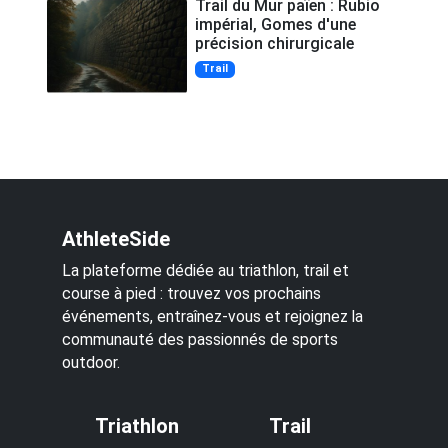
Trail du Mur païen : Rubio
impérial, Gomes d'une
précision chirurgicale
Trail
AthleteSide
La plateforme dédiée au triathlon, trail et
course à pied : trouvez vos prochains
événements, entraînez-vous et rejoignez la
communauté des passionnés de sports
outdoor.
Triathlon
Trail