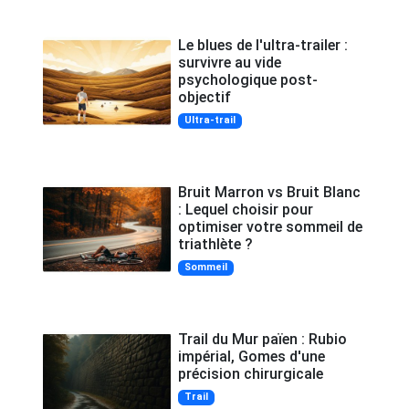
Le blues de l'ultra-trailer :
survivre au vide
psychologique post-
objectif
Ultra-trail
Bruit Marron vs Bruit Blanc
: Lequel choisir pour
optimiser votre sommeil de
triathlète ?
Sommeil
Trail du Mur païen : Rubio
impérial, Gomes d'une
précision chirurgicale
Trail