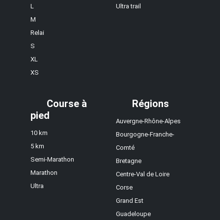
L
Ultra trail
M
Relai
S
XL
XS
Course à
Régions
pied
Auvergne-Rhône-Alpes
10 km
Bourgogne-Franche-
5 km
Comté
Semi-Marathon
Bretagne
Marathon
Centre-Val de Loire
Ultra
Corse
Grand Est
Guadeloupe