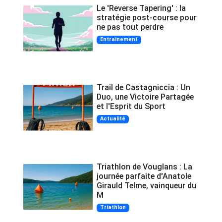
Le 'Reverse Tapering' : la
stratégie post-course pour
ne pas tout perdre
Entrainement
Trail de Castagniccia : Un
Duo, une Victoire Partagée
et l'Esprit du Sport
Actualité
Triathlon de Vouglans : La
journée parfaite d'Anatole
Girauld Telme, vainqueur du
M
Triathlon