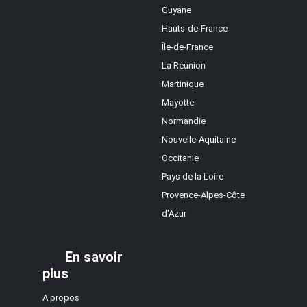
Guyane
Hauts-de-France
Île-de-France
La Réunion
Martinique
Mayotte
Normandie
Nouvelle-Aquitaine
Occitanie
Pays de la Loire
Provence-Alpes-Côte
d'Azur
En savoir
plus
A propos