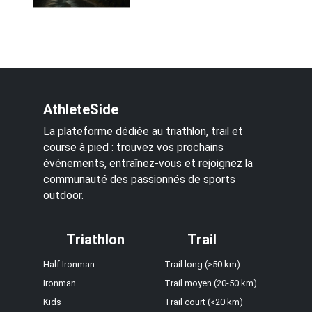
AthleteSide
La plateforme dédiée au triathlon, trail et
course à pied : trouvez vos prochains
événements, entraînez-vous et rejoignez la
communauté des passionnés de sports
outdoor.
Triathlon
Trail
Half Ironman
Trail long (>50 km)
Ironman
Trail moyen (20-50 km)
Kids
Trail court (<20 km)