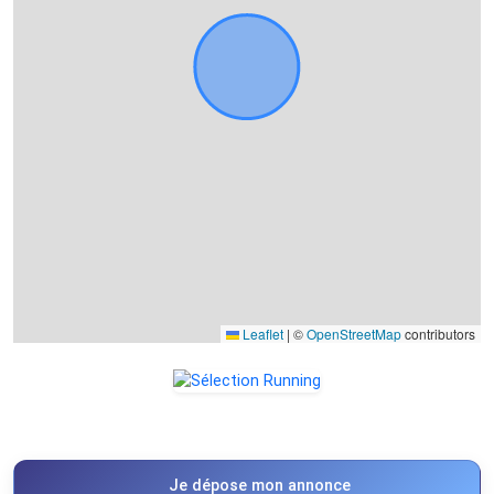
Leaflet
|
©
OpenStreetMap
contributors
Je dépose mon annonce