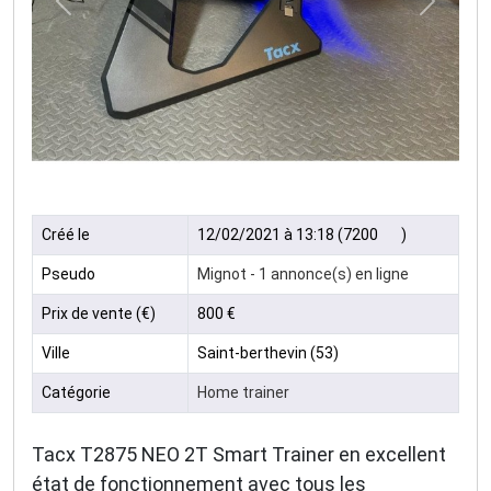
Précédent
Suivan
Créé le
12/02/2021 à 13:18 (7200
)
Pseudo
Mignot - 1 annonce(s) en ligne
Prix de vente (€)
800 €
Ville
Saint-berthevin (53)
Catégorie
Home trainer
Tacx T2875 NEO 2T Smart Trainer en excellent
état de fonctionnement avec tous les