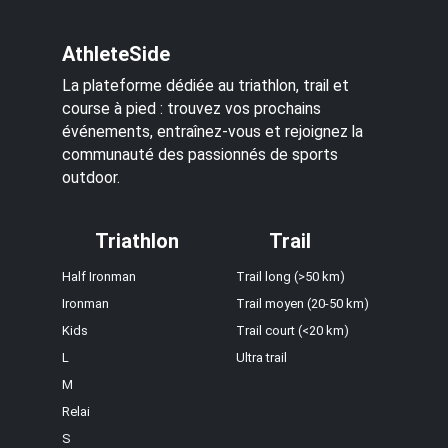
AthleteSide
La plateforme dédiée au triathlon, trail et
course à pied : trouvez vos prochains
événements, entraînez-vous et rejoignez la
communauté des passionnés de sports
outdoor.
Triathlon
Trail
Half Ironman
Trail long (>50 km)
Ironman
Trail moyen (20-50 km)
Kids
Trail court (<20 km)
L
Ultra trail
M
Relai
S