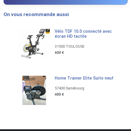
On vous recommande aussi
Vélo TDF 10.0 connecté avec
écran HD tactile
31500 TOULOUSE
600 €
Home Trainer Elite Suito neuf
57400 Sarrebourg
400 €