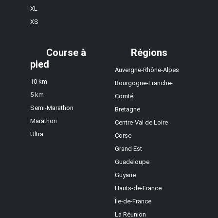
XL
XS
Course à
Régions
pied
Auvergne-Rhône-Alpes
10 km
Bourgogne-Franche-
5 km
Comté
Semi-Marathon
Bretagne
Marathon
Centre-Val de Loire
Ultra
Corse
Grand Est
Guadeloupe
Guyane
Hauts-de-France
Île-de-France
La Réunion