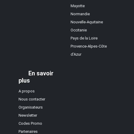
Mayotte
Normandie
Nouvelle-Aquitaine
Occitanie
Pays de la Loire
Provence-Alpes-Côte
d'Azur
En savoir
plus
A propos
Nous contacter
Organisateurs
Newsletter
Codes Promo
Partenaires