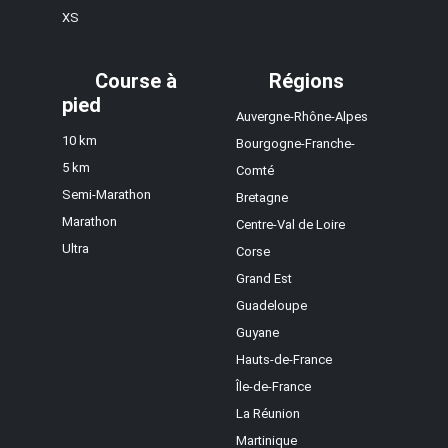
XS
Course à
Régions
pied
Auvergne-Rhône-Alpes
10 km
Bourgogne-Franche-
5 km
Comté
Semi-Marathon
Bretagne
Marathon
Centre-Val de Loire
Ultra
Corse
Grand Est
Guadeloupe
Guyane
Hauts-de-France
Île-de-France
La Réunion
Martinique