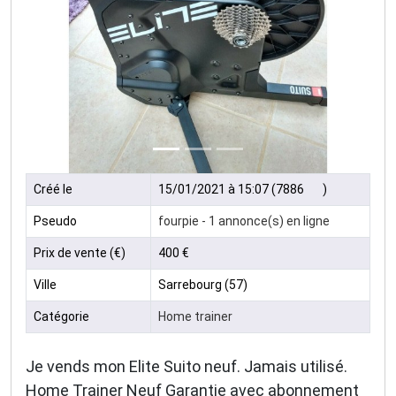
Précédent
Suivan
Créé le
15/01/2021 à 15:07 (7886
)
Pseudo
fourpie - 1 annonce(s) en ligne
Prix de vente (€)
400 €
Ville
Sarrebourg (57)
Catégorie
Home trainer
Je vends mon Elite Suito neuf. Jamais utilisé.
Home Trainer Neuf Garantie avec abonnement