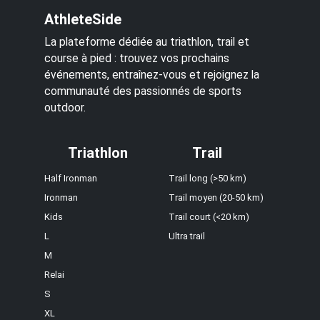
AthleteSide
La plateforme dédiée au triathlon, trail et
course à pied : trouvez vos prochains
événements, entraînez-vous et rejoignez la
communauté des passionnés de sports
outdoor.
Triathlon
Trail
Half Ironman
Trail long (>50 km)
Ironman
Trail moyen (20-50 km)
Kids
Trail court (<20 km)
L
Ultra trail
M
Relai
S
XL