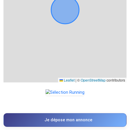
Leaflet
|
©
OpenStreetMap
contributors
Je dépose mon annonce