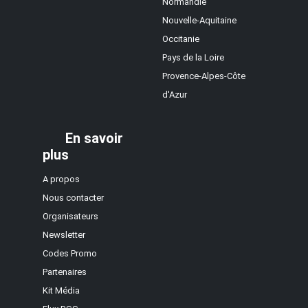
Normandie
Nouvelle-Aquitaine
Occitanie
Pays de la Loire
Provence-Alpes-Côte
d'Azur
En savoir
plus
A propos
Nous contacter
Organisateurs
Newsletter
Codes Promo
Partenaires
Kit Média