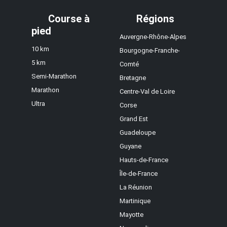
Course à
Régions
pied
Auvergne-Rhône-Alpes
10 km
Bourgogne-Franche-
5 km
Comté
Semi-Marathon
Bretagne
Marathon
Centre-Val de Loire
Ultra
Corse
Grand Est
Guadeloupe
Guyane
Hauts-de-France
Île-de-France
La Réunion
Martinique
Mayotte