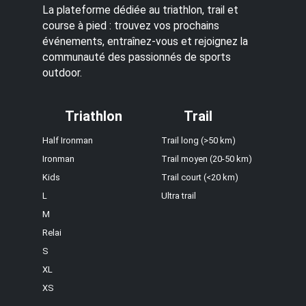
La plateforme dédiée au triathlon, trail et
course à pied : trouvez vos prochains
événements, entraînez-vous et rejoignez la
communauté des passionnés de sports
outdoor.
Triathlon
Trail
Half Ironman
Trail long (>50 km)
Ironman
Trail moyen (20-50 km)
Kids
Trail court (<20 km)
L
Ultra trail
M
Relai
S
XL
XS