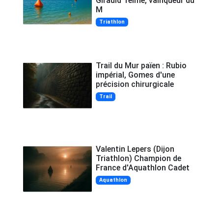
Girauld Telme, vainqueur du
M
Triathlon
Trail du Mur païen : Rubio
impérial, Gomes d'une
précision chirurgicale
Trail
Valentin Lepers (Dijon
Triathlon) Champion de
France d'Aquathlon Cadet
Aquathlon