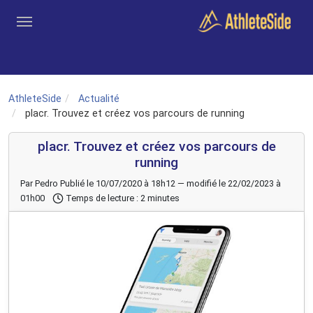
Aller au contenu principal
Outils
Coachs
Clubs
Connexion
Inscription
Recher
AthleteSide
Actualité
placr. Trouvez et créez vos parcours de running
placr. Trouvez et créez vos parcours de
running
Par Pedro
Publié le 10/07/2020 à 18h12 — modifié le 22/02/2023 à
01h00
Temps de lecture : 2 minutes