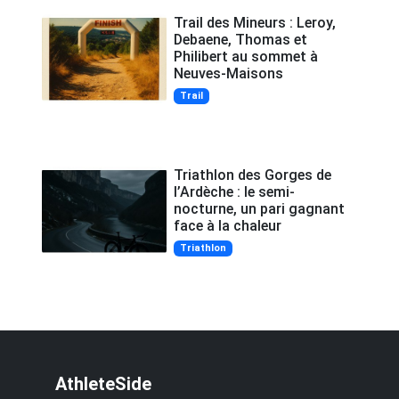
Trail des Mineurs : Leroy,
Debaene, Thomas et
Philibert au sommet à
Neuves-Maisons
Trail
Triathlon des Gorges de
l’Ardèche : le semi-
nocturne, un pari gagnant
face à la chaleur
Triathlon
AthleteSide