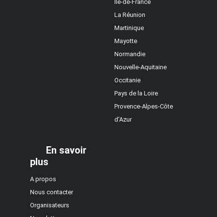
Île-de-France
La Réunion
Martinique
Mayotte
Normandie
Nouvelle-Aquitaine
Occitanie
Pays de la Loire
Provence-Alpes-Côte
d'Azur
En savoir
plus
A propos
Nous contacter
Organisateurs