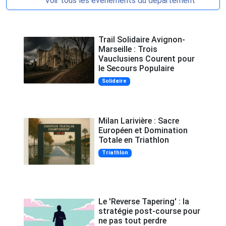
Voir tous les événements du département
Trail Solidaire Avignon-
Marseille : Trois
Vauclusiens Courent pour
le Secours Populaire
Solidaire
Milan Larivière : Sacre
Européen et Domination
Totale en Triathlon
Triathlon
Le 'Reverse Tapering' : la
stratégie post-course pour
ne pas tout perdre