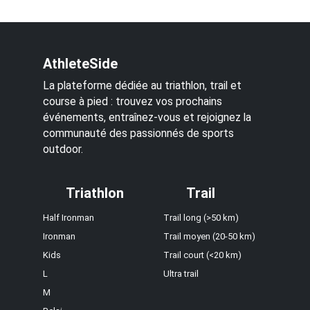
AthleteSide
La plateforme dédiée au triathlon, trail et
course à pied : trouvez vos prochains
événements, entraînez-vous et rejoignez la
communauté des passionnés de sports
outdoor.
Triathlon
Trail
Half Ironman
Trail long (>50 km)
Ironman
Trail moyen (20-50 km)
Kids
Trail court (<20 km)
L
Ultra trail
M