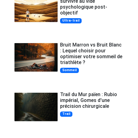
survivre au vide
psychologique post-
objectif
Ultra-trail
Bruit Marron vs Bruit Blanc
: Lequel choisir pour
optimiser votre sommeil de
triathlète ?
Sommeil
Trail du Mur païen : Rubio
impérial, Gomes d'une
précision chirurgicale
Trail