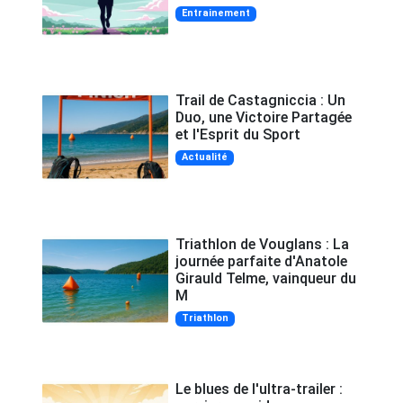
Entrainement
Trail de Castagniccia : Un
Duo, une Victoire Partagée
et l'Esprit du Sport
Actualité
Triathlon de Vouglans : La
journée parfaite d'Anatole
Girauld Telme, vainqueur du
M
Triathlon
Le blues de l'ultra-trailer :