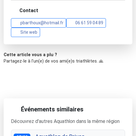
Contact
pbarthoux@hotmail.fr
06 61 59 04 89
Site web
Cette article vous a plu ?
Partagez-le à l'un(e) de vos ami(e)s triathlètes. 🙏
Événements similaires
Découvrez d'autres Aquathlon dans la même région