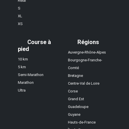
Relai
S
XL
XS
Course à
Régions
pied
Auvergne-Rhône-Alpes
10 km
Bourgogne-Franche-
5 km
Comté
Semi-Marathon
Bretagne
Marathon
Centre-Val de Loire
Ultra
Corse
Grand Est
Guadeloupe
Guyane
Hauts-de-France