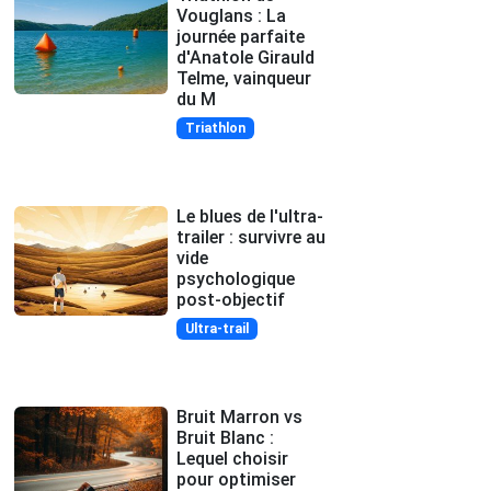
Vouglans : La
journée parfaite
d'Anatole Girauld
Telme, vainqueur
du M
Triathlon
Le blues de l'ultra-
trailer : survivre au
vide
psychologique
post-objectif
Ultra-trail
Bruit Marron vs
Bruit Blanc :
Lequel choisir
pour optimiser