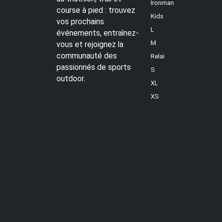
Ironman
course à pied : trouvez
Kids
vos prochains
L
événements, entraînez-
M
vous et rejoignez la
communauté des
Relai
passionnés de sports
S
outdoor.
XL
XS