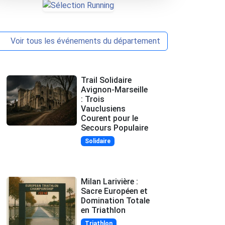
Voir tous les événements du département
Trail Solidaire
Avignon-Marseille
: Trois
Vauclusiens
Courent pour le
Secours Populaire
Solidaire
Milan Larivière :
Sacre Européen et
Domination Totale
en Triathlon
Triathlon