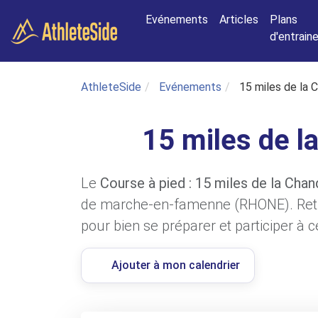
Aller au contenu principal
Evénements
Articles
Plans
d'entrai
AthleteSide
Evénements
15 miles de la 
15 miles de l
Le
Course à pied : 15 miles de la Chan
de marche-en-famenne (RHONE). Retro
pour bien se préparer et participer à 
Ajouter à mon calendrier