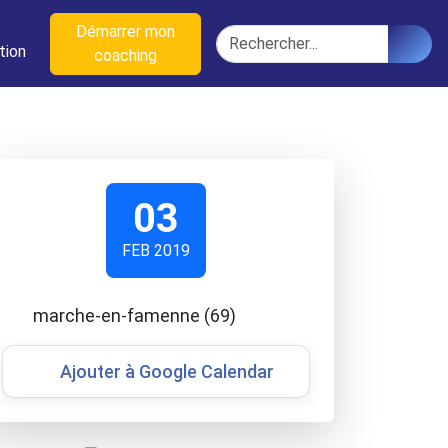
n
Démarrer mon
Rechercher
tion
coaching
03
FEB 2019
marche-en-famenne (69)
Ajouter à Google Calendar