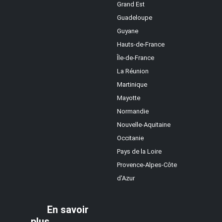
Grand Est
Guadeloupe
Guyane
Hauts-de-France
Île-de-France
La Réunion
Martinique
Mayotte
Normandie
Nouvelle-Aquitaine
Occitanie
Pays de la Loire
Provence-Alpes-Côte
d'Azur
En savoir
plus