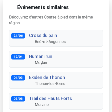
Événements similaires
Découvrez d'autres Course à pied dans la même
région
Cross du pain
21/06
Brié-et-Angonnes
Humani'run
12/04
Meylan
Ekiden de Thonon
01/03
Thonon-les-Bains
Trail des Hauts Forts
08/08
Morzine