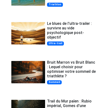
Triathlon
Le blues de l'ultra-trailer :
survivre au vide
psychologique post-
objectif
Ultra-trail
Bruit Marron vs Bruit Blanc
: Lequel choisir pour
optimiser votre sommeil de
triathlète ?
Sommeil
Trail du Mur païen : Rubio
impérial, Gomes d'une