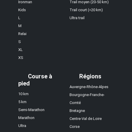
Ironman
Trail moyen (20-50 km)
Kids
Trail court (<20 km)
L
Ultra trail
M
Relai
S
XL
XS
Course à
Régions
pied
Auvergne-Rhône-Alpes
10 km
Bourgogne-Franche-
5 km
Comté
Semi-Marathon
Bretagne
Marathon
Centre-Val de Loire
Ultra
Corse