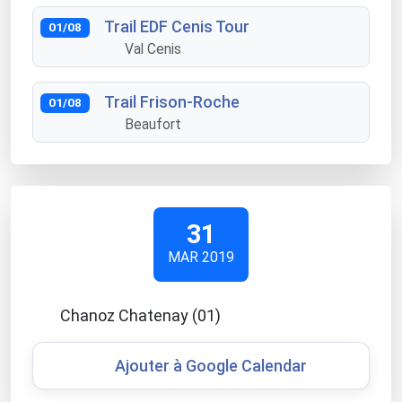
Trail EDF Cenis Tour
01/08
Val Cenis
Trail Frison-Roche
01/08
Beaufort
31
MAR 2019
Chanoz Chatenay (01)
Ajouter à Google Calendar