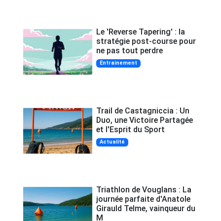
Le 'Reverse Tapering' : la
stratégie post-course pour
ne pas tout perdre
Entrainement
Trail de Castagniccia : Un
Duo, une Victoire Partagée
et l'Esprit du Sport
Actualité
Triathlon de Vouglans : La
journée parfaite d'Anatole
Girauld Telme, vainqueur du
M