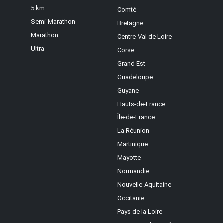
5 km
Comté
Semi-Marathon
Bretagne
Marathon
Centre-Val de Loire
Ultra
Corse
Grand Est
Guadeloupe
Guyane
Hauts-de-France
Île-de-France
La Réunion
Martinique
Mayotte
Normandie
Nouvelle-Aquitaine
Occitanie
Pays de la Loire