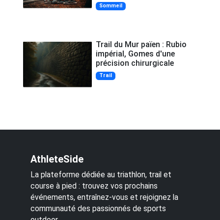
Sommeil
Trail du Mur païen : Rubio
impérial, Gomes d'une
précision chirurgicale
Trail
AthleteSide
La plateforme dédiée au triathlon, trail et
course à pied : trouvez vos prochains
événements, entraînez-vous et rejoignez la
communauté des passionnés de sports
outdoor.