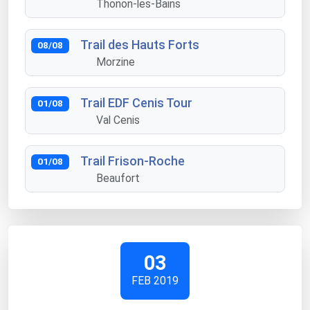
Thonon-les-Bains
Trail des Hauts Forts
08/08
Morzine
Trail EDF Cenis Tour
01/08
Val Cenis
Trail Frison-Roche
01/08
Beaufort
03
FEB 2019