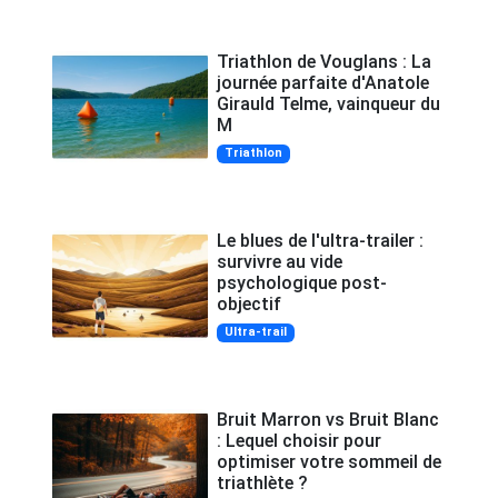
Triathlon de Vouglans : La
journée parfaite d'Anatole
Girauld Telme, vainqueur du
M
Triathlon
Le blues de l'ultra-trailer :
survivre au vide
psychologique post-
objectif
Ultra-trail
Bruit Marron vs Bruit Blanc
: Lequel choisir pour
optimiser votre sommeil de
triathlète ?