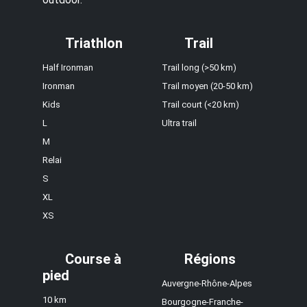
Triathlon
Trail
Half Ironman
Trail long (>50 km)
Ironman
Trail moyen (20-50 km)
Kids
Trail court (<20 km)
L
Ultra trail
M
Relai
S
XL
XS
Course à
Régions
pied
Auvergne-Rhône-Alpes
10 km
Bourgogne-Franche-