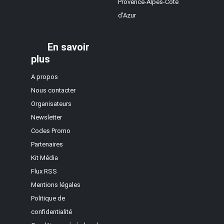
Provence-Alpes-Côte
d'Azur
En savoir
plus
A propos
Nous contacter
Organisateurs
Newsletter
Codes Promo
Partenaires
Kit Média
Flux RSS
Mentions légales
Politique de
confidentialité