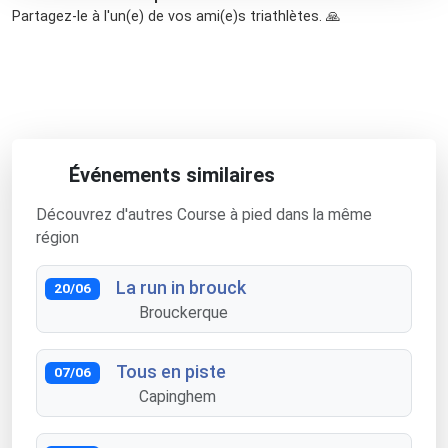
Partagez-le à l'un(e) de vos ami(e)s triathlètes. 🙏
Événements similaires
Découvrez d'autres Course à pied dans la même
région
La run in brouck
20/06
Brouckerque
Tous en piste
07/06
Capinghem