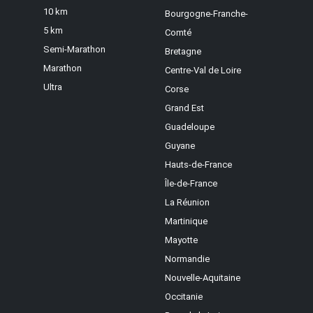
10 km
Bourgogne-Franche-
5 km
Comté
Semi-Marathon
Bretagne
Marathon
Centre-Val de Loire
Ultra
Corse
Grand Est
Guadeloupe
Guyane
Hauts-de-France
Île-de-France
La Réunion
Martinique
Mayotte
Normandie
Nouvelle-Aquitaine
Occitanie