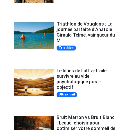
Triathlon de Vouglans : La
journée parfaite d'Anatole
Girauld Telme, vainqueur du
M
Triathlon
Le blues de l'ultra-trailer :
survivre au vide
psychologique post-
objectif
Ultra-trail
Bruit Marron vs Bruit Blanc
: Lequel choisir pour
optimiser votre sommeil de