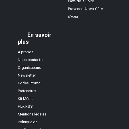
Pays de la Loire
Provence-Alpes-Côte
d'Azur
En savoir
plus
A propos
Nous contacter
Organisateurs
Newsletter
Codes Promo
Partenaires
Kit Média
Flux RSS
Mentions légales
Politique de