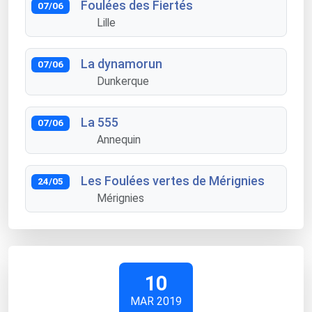
Foulées des Fiertés
07/06
Lille
La dynamorun
07/06
Dunkerque
La 555
07/06
Annequin
Les Foulées vertes de Mérignies
24/05
Mérignies
10
MAR 2019