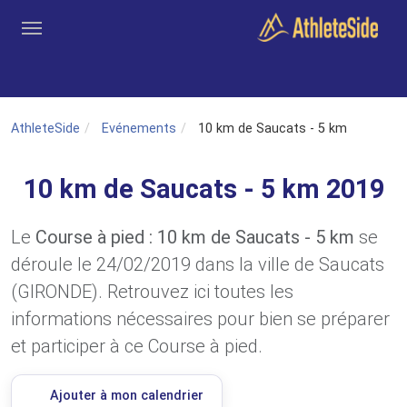
Aller au contenu principal
Outils
Coachs
Clubs
Connexion
Inscription
Recher
AthleteSide
Evénements
10 km de Saucats - 5 km
10 km de Saucats - 5 km 2019
Le
Course à pied : 10 km de Saucats - 5 km
se
déroule le 24/02/2019 dans la ville de Saucats
(GIRONDE). Retrouvez ici toutes les
informations nécessaires pour bien se préparer
et participer à ce Course à pied.
Ajouter à mon calendrier