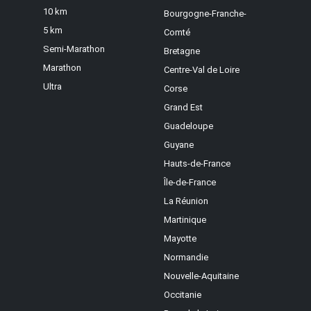
10 km
Bourgogne-Franche-
5 km
Comté
Semi-Marathon
Bretagne
Marathon
Centre-Val de Loire
Ultra
Corse
Grand Est
Guadeloupe
Guyane
Hauts-de-France
Île-de-France
La Réunion
Martinique
Mayotte
Normandie
Nouvelle-Aquitaine
Occitanie