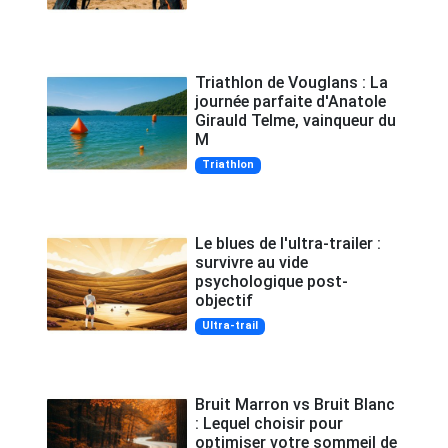
Triathlon de Vouglans : La
journée parfaite d'Anatole
Girauld Telme, vainqueur du
M
Triathlon
Le blues de l'ultra-trailer :
survivre au vide
psychologique post-
objectif
Ultra-trail
Bruit Marron vs Bruit Blanc
: Lequel choisir pour
optimiser votre sommeil de