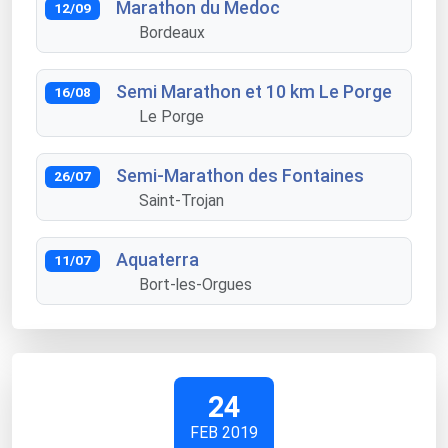
Marathon du Medoc
12/09
Bordeaux
Semi Marathon et 10 km Le Porge
16/08
Le Porge
Semi-Marathon des Fontaines
26/07
Saint-Trojan
Aquaterra
11/07
Bort-les-Orgues
24
FEB 2019