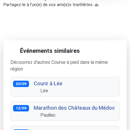
Partagez-le à l'un(e) de vos ami(e)s triathlètes. 🙏
Événements similaires
Découvrez d'autres Course à pied dans la même
région
Courir à Lée
20/09
Lée
Marathon des Châteaux du Médoc
12/09
Pauillac