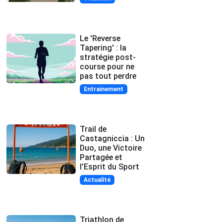
Le 'Reverse
Tapering' : la
stratégie post-
course pour ne
pas tout perdre
Entrainement
Trail de
Castagniccia : Un
Duo, une Victoire
Partagée et
l'Esprit du Sport
Actualité
Triathlon de