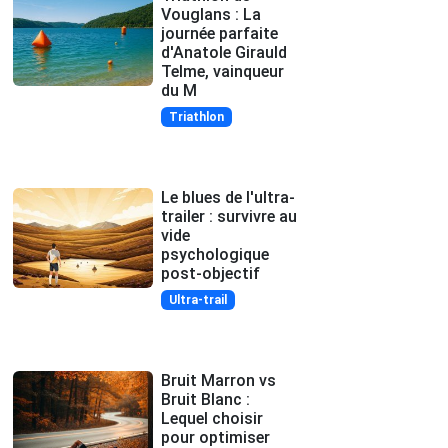
Vouglans : La
journée parfaite
d'Anatole Girauld
Telme, vainqueur
du M
Triathlon
Le blues de l'ultra-
trailer : survivre au
vide
psychologique
post-objectif
Ultra-trail
Bruit Marron vs
Bruit Blanc :
Lequel choisir
pour optimiser