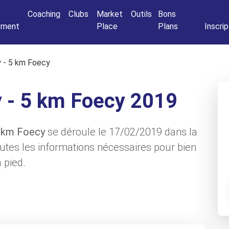
Connexio
Coaching
Clubs
Market
Outils
Bons
nement
Place
Plans
Inscrip
 - 5 km Foecy
 - 5 km Foecy 2019
5 km Foecy
se déroule le 17/02/2019 dans la
outes les informations nécessaires pour bien
 pied.