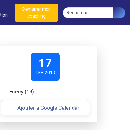
n
Démarrer mon
Rechercher
tion
coaching
17
FEB 2019
Foecy (18)
Ajouter à Google Calendar