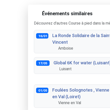
Événements similaires
Découvrez d'autres Course à pied dans la m
La Ronde Solidaire de la Sain
16/01
Vincent
Amboise
Global 6K for water (Luisant
17/05
Luisant
Foulées Solognotes , Vienne
01/05
en Val (Loiret)
Vienne en Val