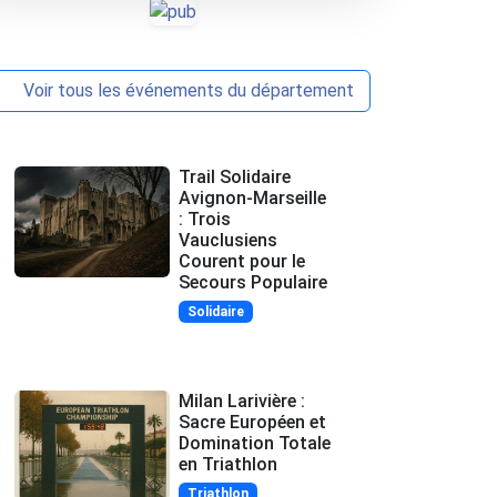
Voir tous les événements du département
Trail Solidaire
Avignon-Marseille
: Trois
Vauclusiens
Courent pour le
Secours Populaire
Solidaire
Milan Larivière :
Sacre Européen et
Domination Totale
en Triathlon
Triathlon