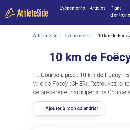
Aller au contenu principal
Evénements
Articles
Plans
d'entrai
AthleteSide
Evénements
10 km de Foëcy
10 km de Foëcy
Le
Course à pied : 10 km de Foëcy - 
ville de Foecy (CHER). Retrouvez ici t
se préparer et participer à ce Course à
Ajouter à mon calendrier