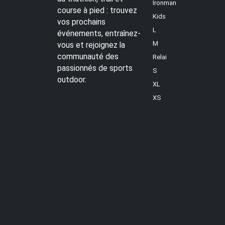
Ironman
course à pied : trouvez
Kids
vos prochains
L
événements, entraînez-
M
vous et rejoignez la
communauté des
Relai
passionnés de sports
S
outdoor.
XL
XS