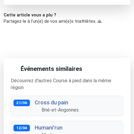
Cette article vous a plu ?
Partagez-le à l'un(e) de vos ami(e)s triathlètes. 🙏
Événements similaires
Découvrez d'autres Course à pied dans la même
région
Cross du pain
21/06
Brié-et-Angonnes
Humani'run
12/04