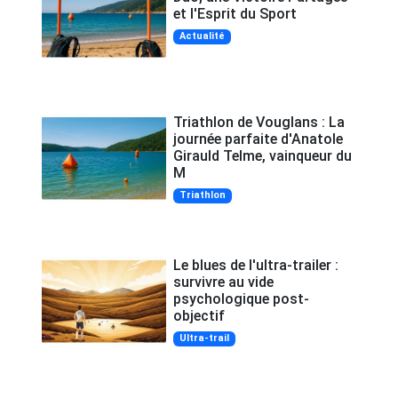
et l'Esprit du Sport
Actualité
Triathlon de Vouglans : La
journée parfaite d'Anatole
Girauld Telme, vainqueur du
M
Triathlon
Le blues de l'ultra-trailer :
survivre au vide
psychologique post-
objectif
Ultra-trail