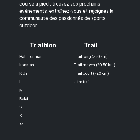
course à pied : trouvez vos prochains
événements, entraînez-vous et rejoignez la
communauté des passionnés de sports
outdoor.
Triathlon
Trail
Half Ironman
Trail long (>50 km)
Ironman
Trail moyen (20-50 km)
Kids
Trail court (<20 km)
L
Ultra trail
M
Relai
S
XL
XS