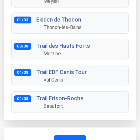
Meylan
Ekiden de Thonon
01/03
Thonon-les-Bains
Trail des Hauts Forts
08/08
Morzine
Trail EDF Cenis Tour
01/08
Val Cenis
Trail Frison-Roche
01/08
Beaufort