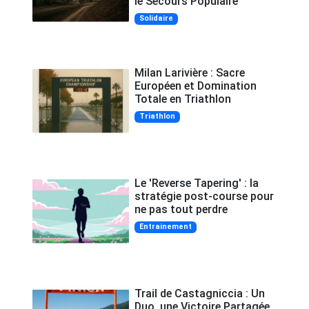
le Secours Populaire
Solidaire
Milan Larivière : Sacre
Européen et Domination
Totale en Triathlon
Triathlon
Le 'Reverse Tapering' : la
stratégie post-course pour
ne pas tout perdre
Entrainement
Trail de Castagniccia : Un
Duo, une Victoire Partagée