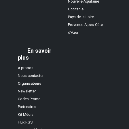
Nouvelle-Aquitaine
Occitanie
Pays de la Loire
Provence-Alpes-Côte
d'Azur
En savoir
plus
A propos
Nous contacter
Organisateurs
Newsletter
Codes Promo
Partenaires
Kit Média
Flux RSS