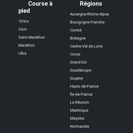
Course à
Régions
pied
Auvergne-Rhône-Alpes
10 km
Bourgogne-Franche-
5 km
Comté
Semi-Marathon
Bretagne
Marathon
Centre-Val de Loire
Ultra
Corse
Grand Est
Guadeloupe
Guyane
Hauts-de-France
Île-de-France
La Réunion
Martinique
Mayotte
Normandie