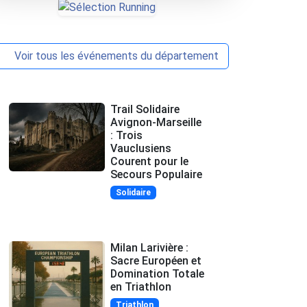
Voir tous les événements du département
Trail Solidaire
Avignon-Marseille
: Trois
Vauclusiens
Courent pour le
Secours Populaire
Solidaire
Milan Larivière :
Sacre Européen et
Domination Totale
en Triathlon
Triathlon