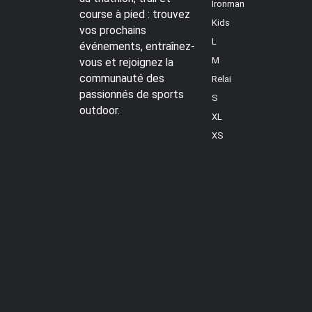
Ironman
course à pied : trouvez
Kids
vos prochains
L
événements, entraînez-
M
vous et rejoignez la
communauté des
Relai
passionnés de sports
S
outdoor.
XL
XS