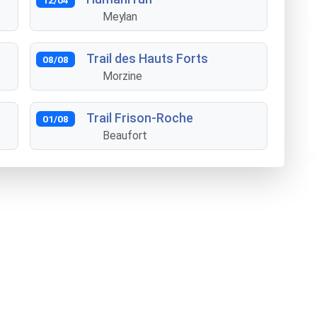
Meylan
Trail des Hauts Forts
08/08
Morzine
Trail Frison-Roche
01/08
Beaufort