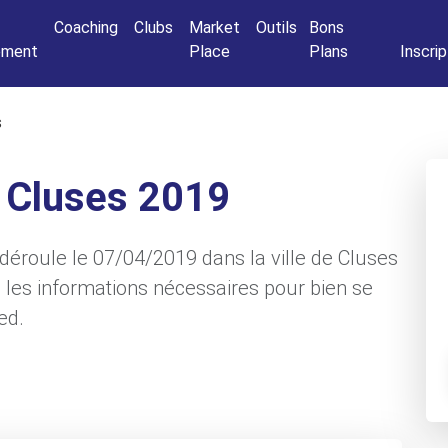
Connexio
Coaching
Clubs
Market
Outils
Bons
nement
Place
Plans
Inscrip
s
e Cluses 2019
déroule le 07/04/2019 dans la ville de Cluses
 les informations nécessaires pour bien se
ed.