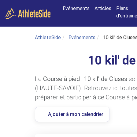
Aller au contenu principal
Evénements
Articles
Plans
d'entrai
AthleteSide
Evénements
10 kil' de Cluse
10 kil' d
Le
Course à pied : 10 kil' de Cluses
se 
(HAUTE-SAVOIE). Retrouvez ici toutes
préparer et participer à ce Course à pi
Ajouter à mon calendrier