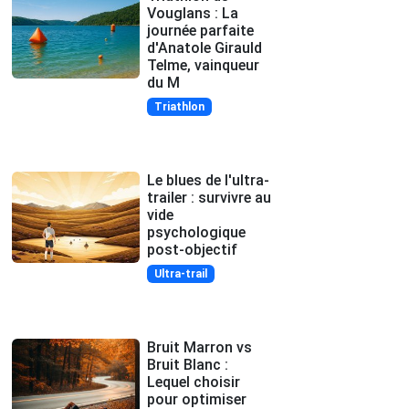
Vouglans : La
journée parfaite
d'Anatole Girauld
Telme, vainqueur
du M
Triathlon
Le blues de l'ultra-
trailer : survivre au
vide
psychologique
post-objectif
Ultra-trail
Bruit Marron vs
Bruit Blanc :
Lequel choisir
pour optimiser