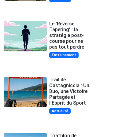
Le 'Reverse
Tapering' : la
stratégie post-
course pour ne
pas tout perdre
Entrainement
Trail de
Castagniccia : Un
Duo, une Victoire
Partagée et
l'Esprit du Sport
Actualité
Triathlon de