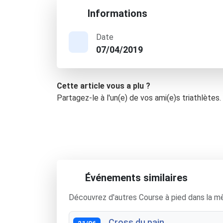
Informations
Date
07/04/2019
Cette article vous a plu ?
Partagez-le à l'un(e) de vos ami(e)s triathlètes.
Événements similaires
Découvrez d'autres Course à pied dans la m
Cross du pain
21/06