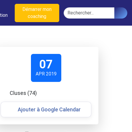
n
Démarrer mon
Rechercher
tion
coaching
07
APR 2019
Cluses (74)
Ajouter à Google Calendar