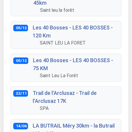
45km
Saint leu la forêt
Les 40 Bosses - LES 40 BOSSES -
05/12
120 Km
SAINT LEU LA FORET
Les 40 Bosses - LES 40 BOSSES -
05/12
75 KM
Saint Leu La Forêt
Trail de l'Arclusaz - Trail de
22/11
l'Arclusaz 17K
SPA
LA BUTRAIL Méry 30km - la Butrail
14/06