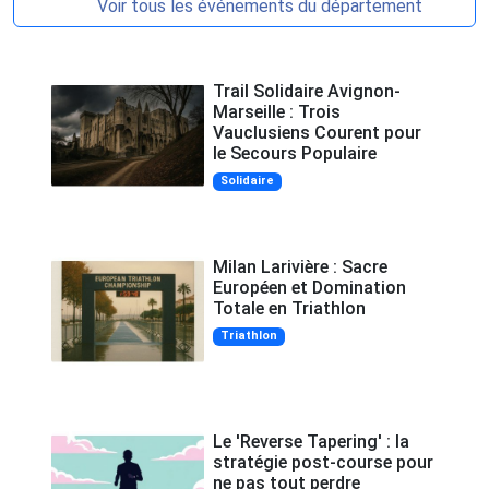
Voir tous les événements du département
Trail Solidaire Avignon-
Marseille : Trois
Vauclusiens Courent pour
le Secours Populaire
Solidaire
Milan Larivière : Sacre
Européen et Domination
Totale en Triathlon
Triathlon
Le 'Reverse Tapering' : la
stratégie post-course pour
ne pas tout perdre