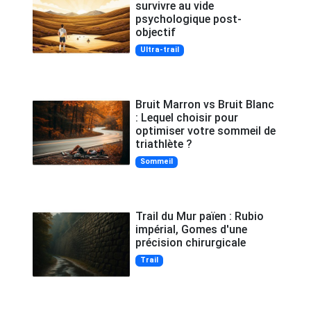
survivre au vide
psychologique post-
objectif
Ultra-trail
Bruit Marron vs Bruit Blanc
: Lequel choisir pour
optimiser votre sommeil de
triathlète ?
Sommeil
Trail du Mur païen : Rubio
impérial, Gomes d'une
précision chirurgicale
Trail