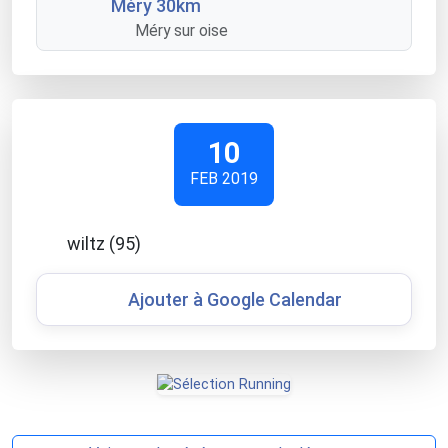
Méry 30km
Méry sur oise
10
FEB 2019
wiltz (95)
Ajouter à Google Calendar