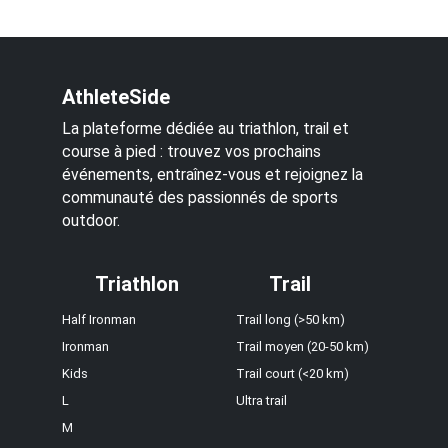
AthleteSide
La plateforme dédiée au triathlon, trail et
course à pied : trouvez vos prochains
événements, entraînez-vous et rejoignez la
communauté des passionnés de sports
outdoor.
Triathlon
Trail
Half Ironman
Trail long (>50 km)
Ironman
Trail moyen (20-50 km)
Kids
Trail court (<20 km)
L
Ultra trail
M