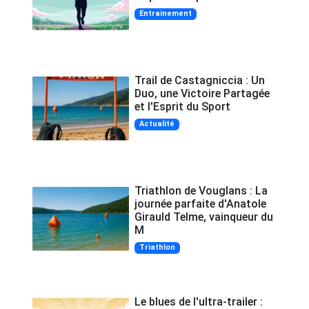
Entrainement
Trail de Castagniccia : Un
Duo, une Victoire Partagée
et l'Esprit du Sport
Actualité
Triathlon de Vouglans : La
journée parfaite d'Anatole
Girauld Telme, vainqueur du
M
Triathlon
Le blues de l'ultra-trailer :