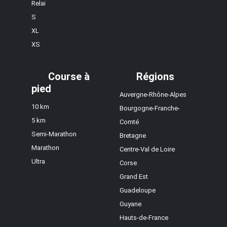
Relai
S
XL
XS
Course à
Régions
pied
Auvergne-Rhône-Alpes
10 km
Bourgogne-Franche-
5 km
Comté
Semi-Marathon
Bretagne
Marathon
Centre-Val de Loire
Ultra
Corse
Grand Est
Guadeloupe
Guyane
Hauts-de-France