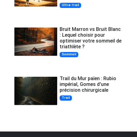
Ultra-trail
Bruit Marron vs Bruit Blanc
: Lequel choisir pour
optimiser votre sommeil de
triathlète ?
Sommeil
Trail du Mur païen : Rubio
impérial, Gomes d'une
précision chirurgicale
Trail