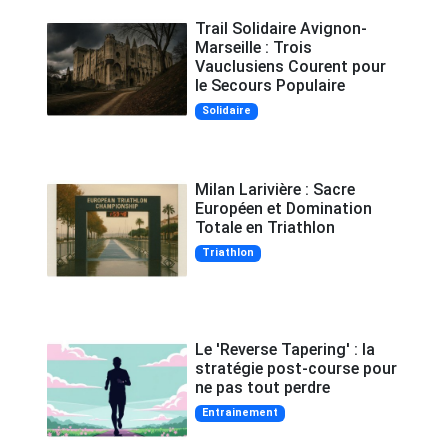
Trail Solidaire Avignon-
Marseille : Trois
Vauclusiens Courent pour
le Secours Populaire
Solidaire
Milan Larivière : Sacre
Européen et Domination
Totale en Triathlon
Triathlon
Le 'Reverse Tapering' : la
stratégie post-course pour
ne pas tout perdre
Entrainement