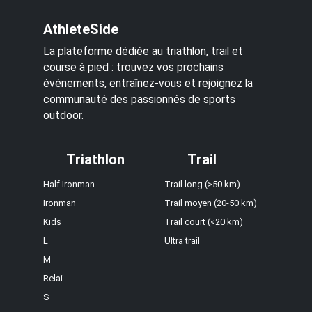
AthleteSide
La plateforme dédiée au triathlon, trail et
course à pied : trouvez vos prochains
événements, entraînez-vous et rejoignez la
communauté des passionnés de sports
outdoor.
Triathlon
Trail
Half Ironman
Trail long (>50 km)
Ironman
Trail moyen (20-50 km)
Kids
Trail court (<20 km)
L
Ultra trail
M
Relai
S