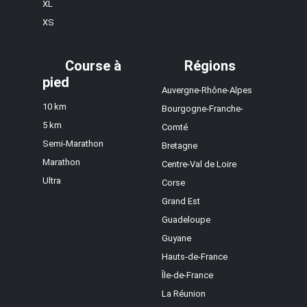
XL
XS
Course à
Régions
pied
Auvergne-Rhône-Alpes
10 km
Bourgogne-Franche-
5 km
Comté
Semi-Marathon
Bretagne
Marathon
Centre-Val de Loire
Ultra
Corse
Grand Est
Guadeloupe
Guyane
Hauts-de-France
Île-de-France
La Réunion