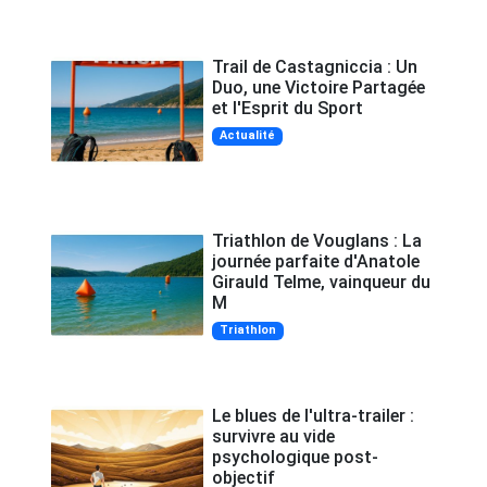
Trail de Castagniccia : Un
Duo, une Victoire Partagée
et l'Esprit du Sport
Actualité
Triathlon de Vouglans : La
journée parfaite d'Anatole
Girauld Telme, vainqueur du
M
Triathlon
Le blues de l'ultra-trailer :
survivre au vide
psychologique post-
objectif