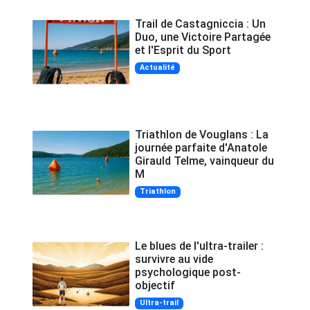
Trail de Castagniccia : Un
Duo, une Victoire Partagée
et l'Esprit du Sport
Actualité
Triathlon de Vouglans : La
journée parfaite d'Anatole
Girauld Telme, vainqueur du
M
Triathlon
Le blues de l'ultra-trailer :
survivre au vide
psychologique post-
objectif
Ultra-trail