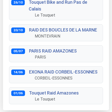
Touquet Bike and Run Pas de
26/10
Calais
Le Touquet
RAID DES BOUCLES DE LA MARNE
20/10
MONTEVRAIN
PARIS RAID AMAZONES
05/07
PARIS
EXONA RAID CORBEIL-ESSONNES
14/06
CORBEIL-ESSONNES
Touquet Raid Amazones
01/06
Le Touquet