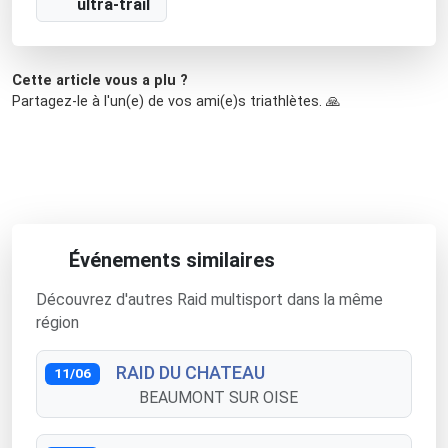
ultra-trail
Cette article vous a plu ?
Partagez-le à l'un(e) de vos ami(e)s triathlètes. 🙏
Événements similaires
Découvrez d'autres Raid multisport dans la même
région
RAID DU CHATEAU
11/06
BEAUMONT SUR OISE