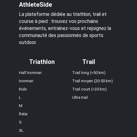
AthleteSide
La plateforme dédiée au triathlon, trail et
course à pied : trouvez vos prochains
événements, entraînez-vous et rejoignez la
communauté des passionnés de sports
outdoor.
Triathlon
Trail
Half Ironman
Trail long (>50 km)
Ironman
Trail moyen (20-50 km)
Kids
Trail court (<20 km)
L
Ultra trail
M
Relai
S
XL