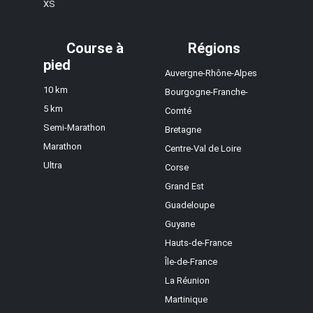
XS
Course à
Régions
pied
Auvergne-Rhône-Alpes
10 km
Bourgogne-Franche-
5 km
Comté
Semi-Marathon
Bretagne
Marathon
Centre-Val de Loire
Ultra
Corse
Grand Est
Guadeloupe
Guyane
Hauts-de-France
Île-de-France
La Réunion
Martinique