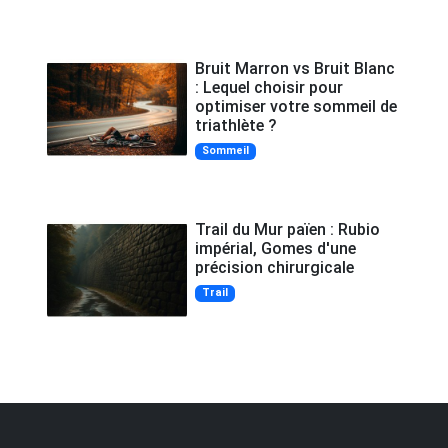
Bruit Marron vs Bruit Blanc
: Lequel choisir pour
optimiser votre sommeil de
triathlète ?
Sommeil
Trail du Mur païen : Rubio
impérial, Gomes d'une
précision chirurgicale
Trail