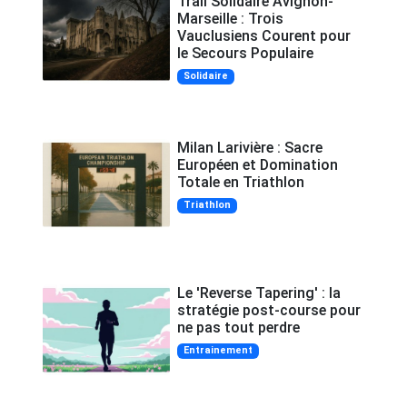
Trail Solidaire Avignon-
Marseille : Trois
Vauclusiens Courent pour
le Secours Populaire
Solidaire
Milan Larivière : Sacre
Européen et Domination
Totale en Triathlon
Triathlon
Le 'Reverse Tapering' : la
stratégie post-course pour
ne pas tout perdre
Entrainement