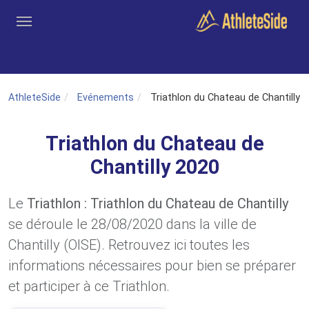
Aller au contenu principal
Outils
Coachs
Clubs
Connexion
Inscription
Recher
AthleteSide
Evénements
Triathlon du Chateau de Chantilly
Triathlon du Chateau de
Chantilly 2020
Le
Triathlon : Triathlon du Chateau de Chantilly
se déroule le 28/08/2020 dans la ville de
Chantilly (OISE). Retrouvez ici toutes les
informations nécessaires pour bien se préparer
et participer à ce Triathlon.