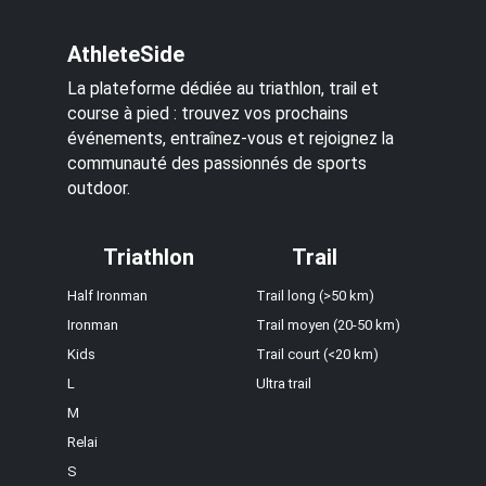
AthleteSide
La plateforme dédiée au triathlon, trail et
course à pied : trouvez vos prochains
événements, entraînez-vous et rejoignez la
communauté des passionnés de sports
outdoor.
Triathlon
Trail
Half Ironman
Trail long (>50 km)
Ironman
Trail moyen (20-50 km)
Kids
Trail court (<20 km)
L
Ultra trail
M
Relai
S