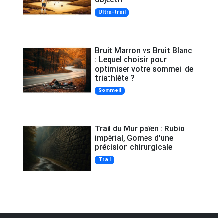
Ultra-trail
Bruit Marron vs Bruit Blanc
: Lequel choisir pour
optimiser votre sommeil de
triathlète ?
Sommeil
Trail du Mur païen : Rubio
impérial, Gomes d'une
précision chirurgicale
Trail