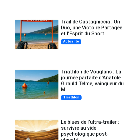
Trail de Castagniccia : Un
Duo, une Victoire Partagée
et l'Esprit du Sport
Actualité
Triathlon de Vouglans : La
journée parfaite d'Anatole
Girauld Telme, vainqueur du
M
Triathlon
Le blues de l'ultra-trailer :
survivre au vide
psychologique post-
objectif