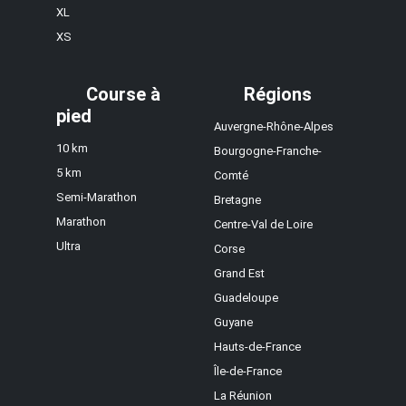
XL
XS
Course à
Régions
pied
Auvergne-Rhône-Alpes
10 km
Bourgogne-Franche-
5 km
Comté
Semi-Marathon
Bretagne
Marathon
Centre-Val de Loire
Ultra
Corse
Grand Est
Guadeloupe
Guyane
Hauts-de-France
Île-de-France
La Réunion