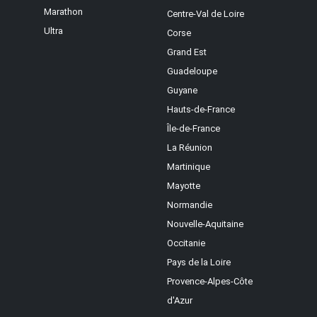
Marathon
Centre-Val de Loire
Ultra
Corse
Grand Est
Guadeloupe
Guyane
Hauts-de-France
Île-de-France
La Réunion
Martinique
Mayotte
Normandie
Nouvelle-Aquitaine
Occitanie
Pays de la Loire
Provence-Alpes-Côte
d'Azur