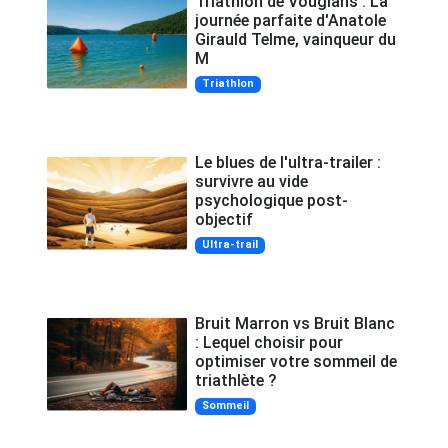
Triathlon de Vouglans : La
journée parfaite d'Anatole
Girauld Telme, vainqueur du
M
Triathlon
Le blues de l'ultra-trailer :
survivre au vide
psychologique post-
objectif
Ultra-trail
Bruit Marron vs Bruit Blanc
: Lequel choisir pour
optimiser votre sommeil de
triathlète ?
Sommeil