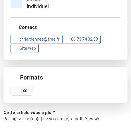
Individuel
Contact
ctriardennes@free.fr
06 73 74 32 50
Site web
Formats
xs
Cette article vous a plu ?
Partagez-le à l'un(e) de vos ami(e)s triathlètes. 🙏