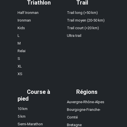
Triathlon
Trail
Half Ironman
Trail long (>50 km)
Ironman
Trail moyen (20-50 km)
Kids
Trail court (<20 km)
L
Ultra trail
M
Relai
S
XL
XS
Course à
Régions
pied
Auvergne-Rhône-Alpes
10 km
Bourgogne-Franche-
5 km
Comté
Semi-Marathon
Bretagne