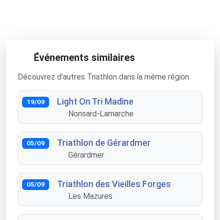
Événements similaires
Découvrez d'autres Triathlon dans la même région
Light On Tri Madine
19/09
Nonsard-Lamarche
Triathlon de Gérardmer
05/09
Gérardmer
Triathlon des Vieilles Forges
05/09
Les Mazures