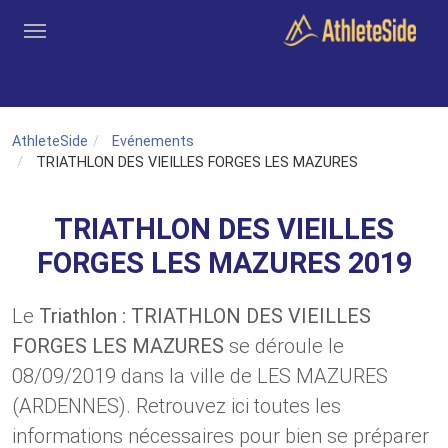
Aller au contenu principal
Outils
Coachs
Clubs
Connexion
Inscription
Recher
AthleteSide
Evénements
TRIATHLON DES VIEILLES FORGES LES MAZURES
TRIATHLON DES VIEILLES
FORGES LES MAZURES 2019
Le
Triathlon : TRIATHLON DES VIEILLES
FORGES LES MAZURES
se déroule le
08/09/2019 dans la ville de LES MAZURES
(ARDENNES). Retrouvez ici toutes les
informations nécessaires pour bien se préparer