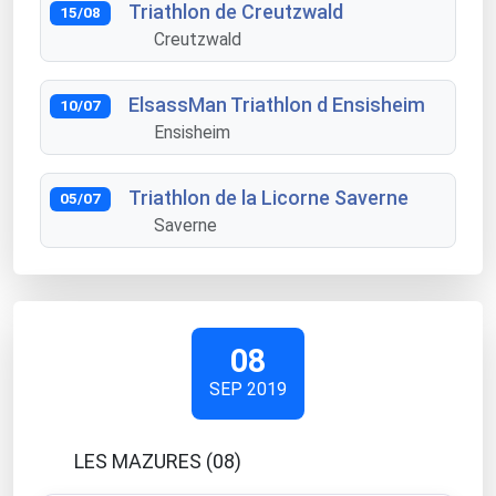
Triathlon de Creutzwald
15/08
Creutzwald
ElsassMan Triathlon d Ensisheim
10/07
Ensisheim
Triathlon de la Licorne Saverne
05/07
Saverne
08
SEP 2019
LES MAZURES (08)