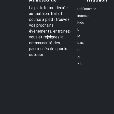
La plateforme dédiée
Half Ironman
au triathlon, trail et
Ironman
course à pied : trouvez
Kids
vos prochains
L
événements, entraînez-
M
vous et rejoignez la
communauté des
Relai
passionnés de sports
S
outdoor.
XL
XS