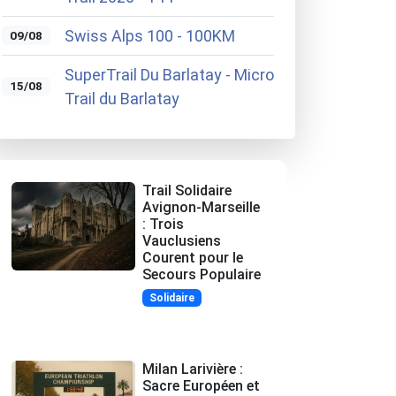
Swiss Alps 100 - 100KM
09/08
SuperTrail Du Barlatay - Micro
15/08
Trail du Barlatay
Trail Solidaire
Avignon-Marseille
: Trois
Vauclusiens
Courent pour le
Secours Populaire
Solidaire
Milan Larivière :
Sacre Européen et