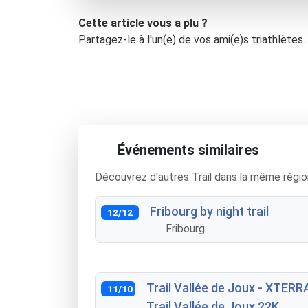
Cette article vous a plu ?
Partagez-le à l'un(e) de vos ami(e)s triathlètes.
Événements similaires
Découvrez d'autres Trail dans la même régio
Fribourg by night trail
12/12
Fribourg
Trail Vallée de Joux - XTERR
11/10
Trail Vallée de Joux 22K