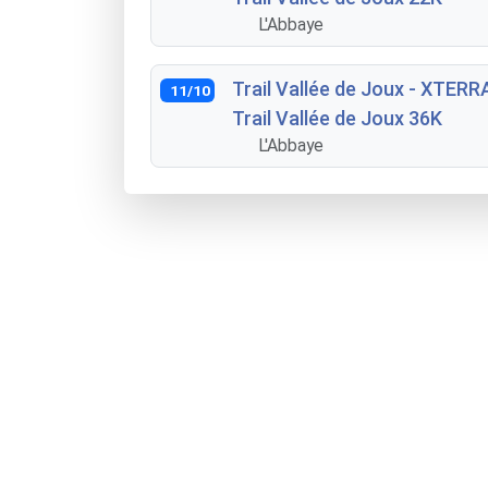
L'Abbaye
Trail Vallée de Joux - XTERR
11/10
Trail Vallée de Joux 36K
L'Abbaye