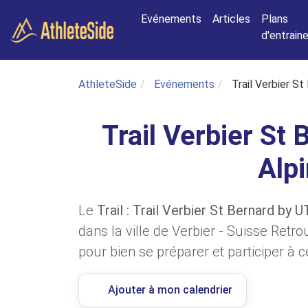
Aller au contenu principal
Evénements
Articles
Plans
d'entrai
AthleteSide
Evénements
Trail Verbier S
Trail Verbier St
Alp
Le
Trail : Trail Verbier St Bernard by
dans la ville de Verbier - Suisse Retr
pour bien se préparer et participer à ce
Ajouter à mon calendrier