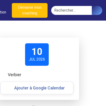
n
Démarrer mon
Rechercher
tion
coaching
10
JUL 2026
Verbier
Ajouter à Google Calendar