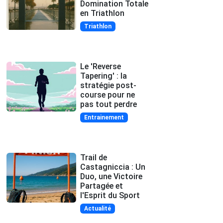
Domination Totale
en Triathlon
Triathlon
Le 'Reverse
Tapering' : la
stratégie post-
course pour ne
pas tout perdre
Entrainement
Trail de
Castagniccia : Un
Duo, une Victoire
Partagée et
l'Esprit du Sport
Actualité