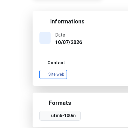
Informations
Date
10/07/2026
Contact
Site web
Formats
utmb-100m