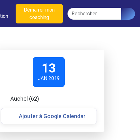
n
Démarrer mon
Rechercher
tion
coaching
13
JAN 2019
Auchel (62)
Ajouter à Google Calendar