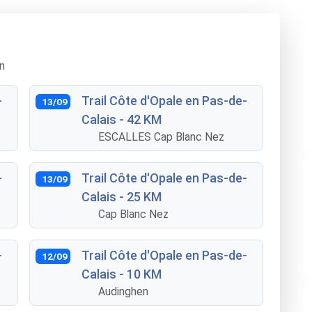
n
-
Trail Côte d'Opale en Pas-de-
13/09
Calais - 42 KM
ESCALLES Cap Blanc Nez
-
Trail Côte d'Opale en Pas-de-
13/09
Calais - 25 KM
Cap Blanc Nez
-
Trail Côte d'Opale en Pas-de-
12/09
Calais - 10 KM
Audinghen