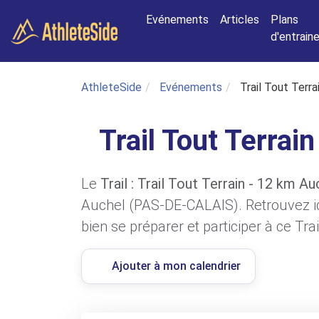
Aller au contenu principal
Evénements
Articles
Plans
d'entrai
AthleteSide
Evénements
Trail Tout Terr
Trail Tout Terrai
Le
Trail : Trail Tout Terrain - 12 km Au
Auchel (PAS-DE-CALAIS). Retrouvez ic
bien se préparer et participer à ce Trai
Ajouter à mon calendrier