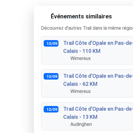
Événements similaires
Découvrez d'autres Trail dans la même régio
Trail Côte d'Opale en Pas-de
13/09
Calais - 110 KM
Wimereux
Trail Côte d'Opale en Pas-de
13/09
Calais - 62 KM
Wimereux
Trail Côte d'Opale en Pas-de
12/09
Calais - 13 KM
Audinghen