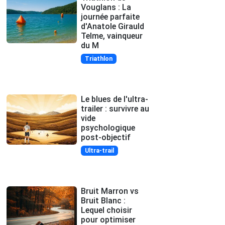
Vouglans : La
journée parfaite
d'Anatole Girauld
Telme, vainqueur
du M
Triathlon
Le blues de l'ultra-
trailer : survivre au
vide
psychologique
post-objectif
Ultra-trail
Bruit Marron vs
Bruit Blanc :
Lequel choisir
pour optimiser