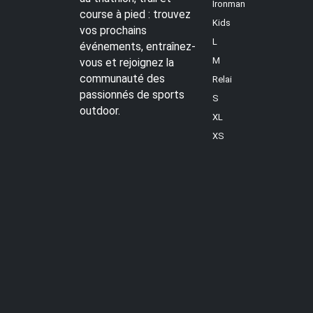
Ironman
course à pied : trouvez
Kids
vos prochains
L
événements, entraînez-
M
vous et rejoignez la
communauté des
Relai
passionnés de sports
S
outdoor.
XL
XS