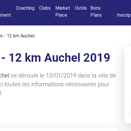
Connexio
Coaching
Clubs
Market
Outils
Bons
nement
Place
Plans
Inscrip
ain - 12 km Auchel
n - 12 km Auchel 2019
chel
se déroule le 13/01/2019 dans la ville de
i toutes les informations nécessaires pour
l.