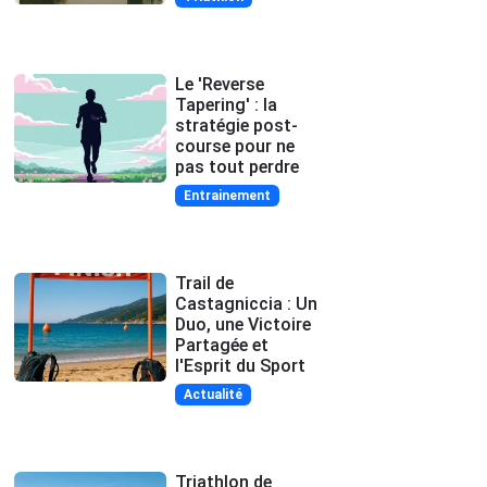
Le 'Reverse
Tapering' : la
stratégie post-
course pour ne
pas tout perdre
Entrainement
Trail de
Castagniccia : Un
Duo, une Victoire
Partagée et
l'Esprit du Sport
Actualité
Triathlon de