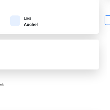
Lieu
Auchel
 🙏