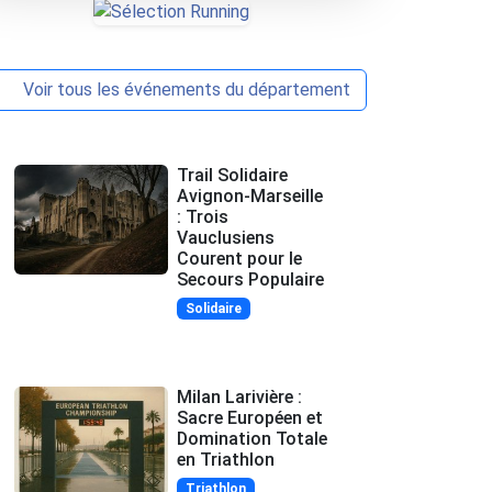
Voir tous les événements du département
Trail Solidaire
Avignon-Marseille
: Trois
Vauclusiens
Courent pour le
Secours Populaire
Solidaire
Milan Larivière :
Sacre Européen et
Domination Totale
en Triathlon
Triathlon