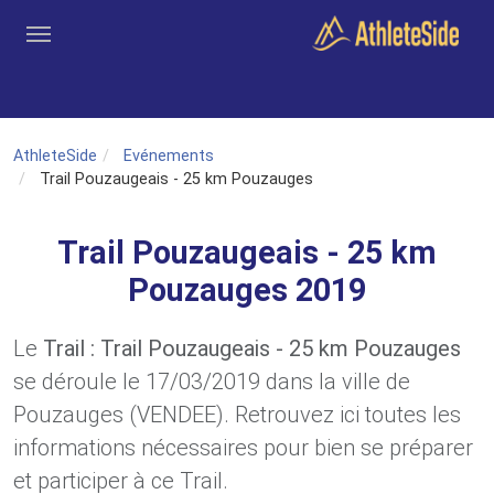
Aller au contenu principal
Outils
Coachs
Clubs
Connexion
Inscription
Recher
AthleteSide
Evénements
Trail Pouzaugeais - 25 km Pouzauges
Trail Pouzaugeais - 25 km
Pouzauges 2019
Le
Trail : Trail Pouzaugeais - 25 km Pouzauges
se déroule le 17/03/2019 dans la ville de
Pouzauges (VENDEE). Retrouvez ici toutes les
informations nécessaires pour bien se préparer
et participer à ce Trail.