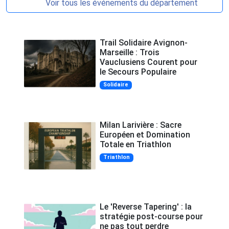
Voir tous les événements du département
Trail Solidaire Avignon-
Marseille : Trois
Vauclusiens Courent pour
le Secours Populaire
Solidaire
Milan Larivière : Sacre
Européen et Domination
Totale en Triathlon
Triathlon
Le 'Reverse Tapering' : la
stratégie post-course pour
ne pas tout perdre