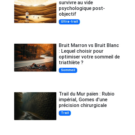
survivre au vide
psychologique post-
objectif
Ultra-trail
Bruit Marron vs Bruit Blanc
: Lequel choisir pour
optimiser votre sommeil de
triathlète ?
Sommeil
Trail du Mur païen : Rubio
impérial, Gomes d'une
précision chirurgicale
Trail