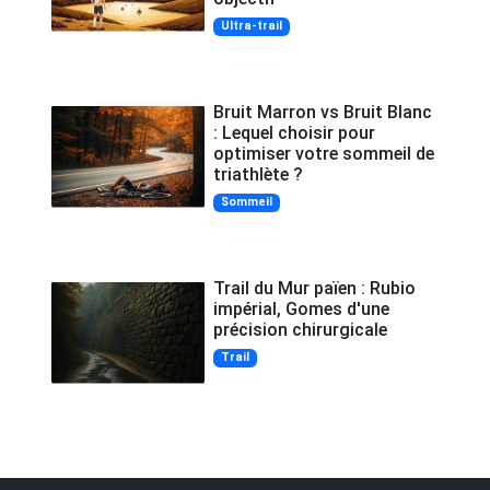
Ultra-trail
Bruit Marron vs Bruit Blanc
: Lequel choisir pour
optimiser votre sommeil de
triathlète ?
Sommeil
Trail du Mur païen : Rubio
impérial, Gomes d'une
précision chirurgicale
Trail