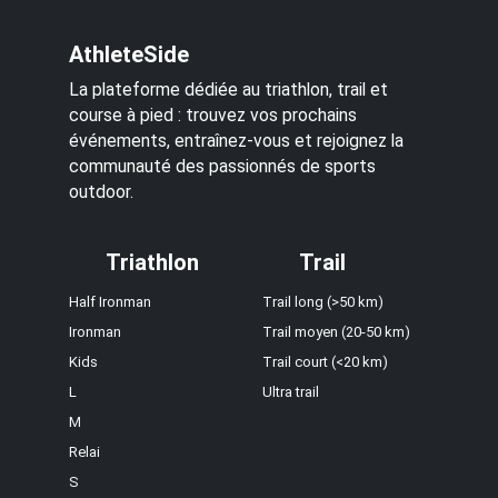
AthleteSide
La plateforme dédiée au triathlon, trail et
course à pied : trouvez vos prochains
événements, entraînez-vous et rejoignez la
communauté des passionnés de sports
outdoor.
Triathlon
Trail
Half Ironman
Trail long (>50 km)
Ironman
Trail moyen (20-50 km)
Kids
Trail court (<20 km)
L
Ultra trail
M
Relai
S