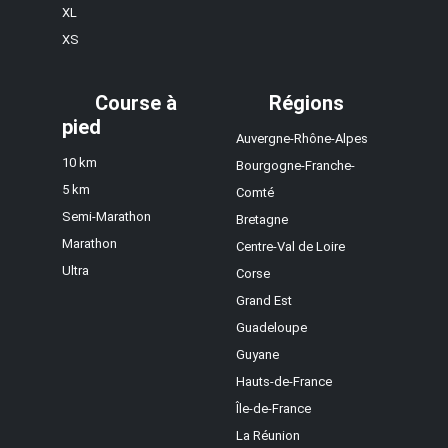
XL
XS
Course à
Régions
pied
Auvergne-Rhône-Alpes
10 km
Bourgogne-Franche-
5 km
Comté
Semi-Marathon
Bretagne
Marathon
Centre-Val de Loire
Ultra
Corse
Grand Est
Guadeloupe
Guyane
Hauts-de-France
Île-de-France
La Réunion