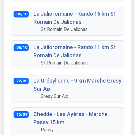
La Jalioromaine - Rando 16 km St
06/10
Romain De Jalionas
St Romain De Jalionas
La Jalioromaine - Rando 11 km St
06/10
Romain De Jalionas
St Romain De Jalionas
La Grésylienne - 9 km Marche Gresy
22/09
Sur Aix
Gresy Sur Aix
Chedde - Les Ayères - Marche
15/09
Passy 15 km
Passy