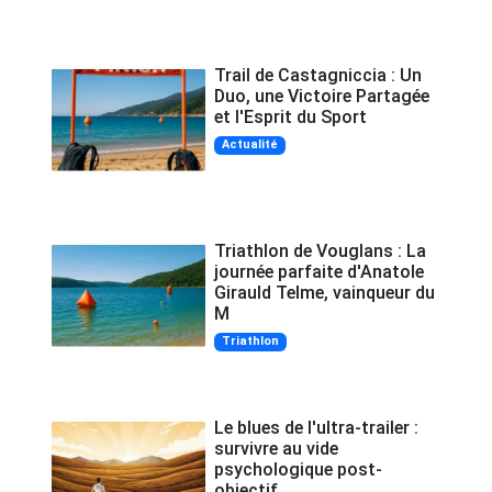
Trail de Castagniccia : Un
Duo, une Victoire Partagée
et l'Esprit du Sport
Actualité
Triathlon de Vouglans : La
journée parfaite d'Anatole
Girauld Telme, vainqueur du
M
Triathlon
Le blues de l'ultra-trailer :
survivre au vide
psychologique post-
objectif