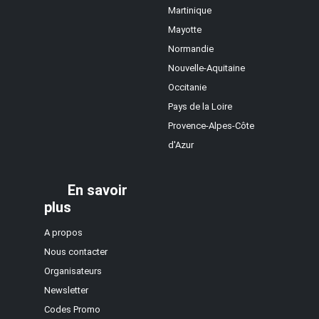
Martinique
Mayotte
Normandie
Nouvelle-Aquitaine
Occitanie
Pays de la Loire
Provence-Alpes-Côte
d'Azur
En savoir
plus
A propos
Nous contacter
Organisateurs
Newsletter
Codes Promo