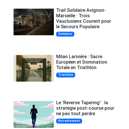
Trail Solidaire Avignon-
Marseille : Trois
Vauclusiens Courent pour
le Secours Populaire
Solidaire
Milan Larivière : Sacre
Européen et Domination
Totale en Triathlon
Triathlon
Le 'Reverse Tapering' : la
stratégie post-course pour
ne pas tout perdre
Entrainement