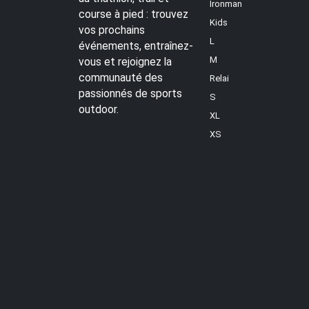
Ironman
course à pied : trouvez
Kids
vos prochains
L
événements, entraînez-
M
vous et rejoignez la
communauté des
Relai
passionnés de sports
S
outdoor.
XL
XS