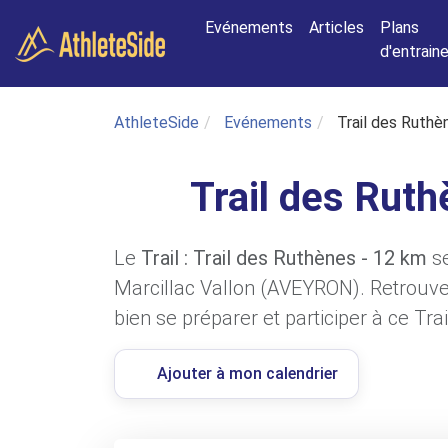
Aller au contenu principal
Evénements
Articles
Plans
d'entrai
AthleteSide
Evénements
Trail des Ruthè
Trail des Rut
Le
Trail : Trail des Ruthènes - 12 km
se
Marcillac Vallon (AVEYRON). Retrouvez
bien se préparer et participer à ce Trai
Ajouter à mon calendrier