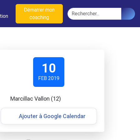
n
Démarrer mon
Rechercher
tion
coaching
10
FEB 2019
Marcillac Vallon (12)
Ajouter à Google Calendar