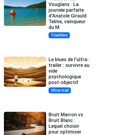
Vouglans : La
journée parfaite
d'Anatole Girauld
Telme, vainqueur
du M
Triathlon
Le blues de l'ultra-
trailer : survivre au
vide
psychologique
post-objectif
Ultra-trail
Bruit Marron vs
Bruit Blanc :
Lequel choisir
pour optimiser