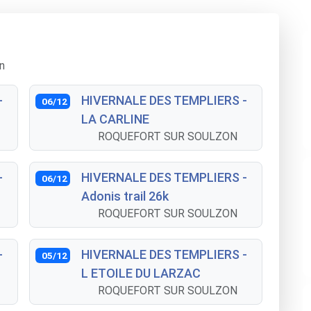
n
-
HIVERNALE DES TEMPLIERS -
06/12
LA CARLINE
ROQUEFORT SUR SOULZON
-
HIVERNALE DES TEMPLIERS -
06/12
Adonis trail 26k
ROQUEFORT SUR SOULZON
-
HIVERNALE DES TEMPLIERS -
05/12
L ETOILE DU LARZAC
ROQUEFORT SUR SOULZON