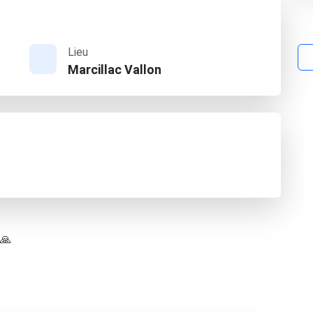
Lieu
Marcillac Vallon
 🙏