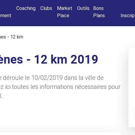
Connexio
Coaching
Clubs
Market
Outils
Bons
nement
Place
Plans
Inscrip
nes - 12 km
hènes - 12 km 2019
 déroule le 10/02/2019 dans la ville de
 ici toutes les informations nécessaires pour
l.