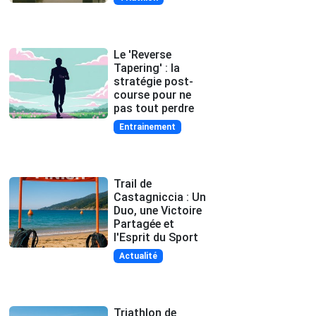
Le 'Reverse
Tapering' : la
stratégie post-
course pour ne
pas tout perdre
Entrainement
Trail de
Castagniccia : Un
Duo, une Victoire
Partagée et
l'Esprit du Sport
Actualité
Triathlon de