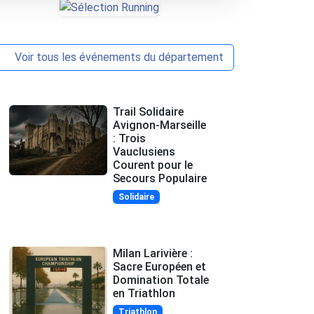
Voir tous les événements du département
Trail Solidaire
Avignon-Marseille
: Trois
Vauclusiens
Courent pour le
Secours Populaire
Solidaire
Milan Larivière :
Sacre Européen et
Domination Totale
en Triathlon
Triathlon