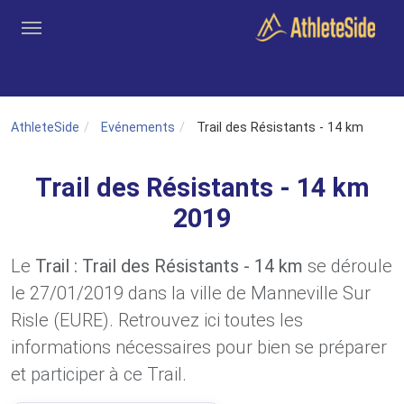
Aller au contenu principal
Outils
Coachs
Clubs
Connexion
Inscription
Recher
AthleteSide
Evénements
Trail des Résistants - 14 km
Trail des Résistants - 14 km
2019
Le
Trail : Trail des Résistants - 14 km
se déroule
le 27/01/2019 dans la ville de Manneville Sur
Risle (EURE). Retrouvez ici toutes les
informations nécessaires pour bien se préparer
et participer à ce Trail.