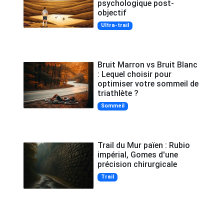
psychologique post-
objectif
Ultra-trail
Bruit Marron vs Bruit Blanc
: Lequel choisir pour
optimiser votre sommeil de
triathlète ?
Sommeil
Trail du Mur païen : Rubio
impérial, Gomes d'une
précision chirurgicale
Trail