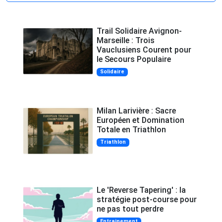
Trail Solidaire Avignon-
Marseille : Trois
Vauclusiens Courent pour
le Secours Populaire
Solidaire
Milan Larivière : Sacre
Européen et Domination
Totale en Triathlon
Triathlon
Le 'Reverse Tapering' : la
stratégie post-course pour
ne pas tout perdre
Entrainement