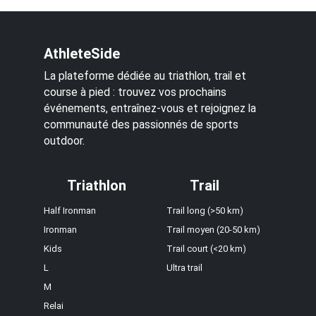
AthleteSide
La plateforme dédiée au triathlon, trail et
course à pied : trouvez vos prochains
événements, entraînez-vous et rejoignez la
communauté des passionnés de sports
outdoor.
Triathlon
Trail
Half Ironman
Trail long (>50 km)
Ironman
Trail moyen (20-50 km)
Kids
Trail court (<20 km)
L
Ultra trail
M
Relai