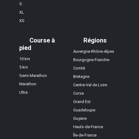
S
XL
XS
Course à
Régions
pied
Auvergne-Rhône-Alpes
10 km
Bourgogne-Franche-
5 km
Comté
Semi-Marathon
Bretagne
Marathon
Centre-Val de Loire
Ultra
Corse
Grand Est
Guadeloupe
Guyane
Hauts-de-France
Île-de-France