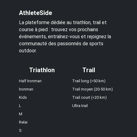
AthleteSide
La plateforme dédiée au triathlon, trail et
course à pied : trouvez vos prochains
événements, entraînez-vous et rejoignez la
communauté des passionnés de sports
outdoor.
Triathlon
Trail
Half Ironman
Trail long (>50 km)
Ironman
Trail moyen (20-50 km)
Kids
Trail court (<20 km)
L
Ultra trail
M
Relai
S