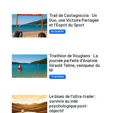
Trail de Castagniccia : Un
Duo, une Victoire Partagée
et l'Esprit du Sport
Actualité
Triathlon de Vouglans : La
journée parfaite d'Anatole
Girauld Telme, vainqueur du
M
Triathlon
Le blues de l'ultra-trailer :
survivre au vide
psychologique post-
objectif