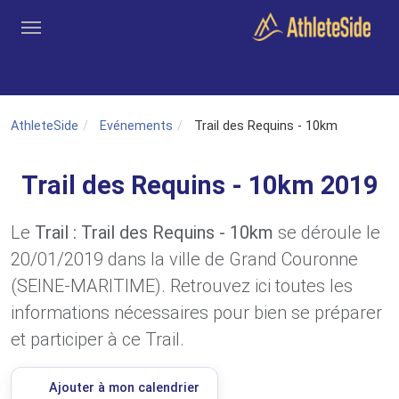
Aller au contenu principal
Outils
Coachs
Clubs
Connexion
Inscription
Recher
AthleteSide
Evénements
Trail des Requins - 10km
Trail des Requins - 10km 2019
Le
Trail : Trail des Requins - 10km
se déroule le
20/01/2019 dans la ville de Grand Couronne
(SEINE-MARITIME). Retrouvez ici toutes les
informations nécessaires pour bien se préparer
et participer à ce Trail.
Ajouter à mon calendrier