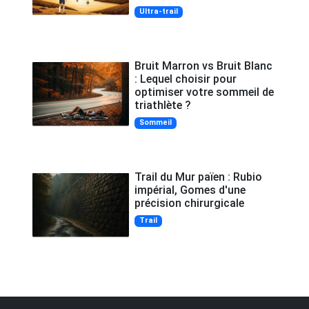
Ultra-trail
Bruit Marron vs Bruit Blanc
: Lequel choisir pour
optimiser votre sommeil de
triathlète ?
Sommeil
Trail du Mur païen : Rubio
impérial, Gomes d'une
précision chirurgicale
Trail