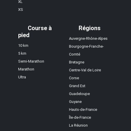
XL
XS
Course à
Régions
pied
Auvergne-Rhône-Alpes
10 km
Bourgogne-Franche-
5 km
Comté
Semi-Marathon
Bretagne
Marathon
Centre-Val de Loire
Ultra
Corse
Grand Est
Guadeloupe
Guyane
Hauts-de-France
Île-de-France
La Réunion