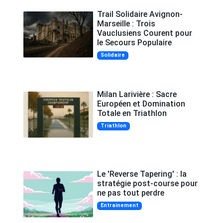
Trail Solidaire Avignon-
Marseille : Trois
Vauclusiens Courent pour
le Secours Populaire
Solidaire
Milan Larivière : Sacre
Européen et Domination
Totale en Triathlon
Triathlon
Le 'Reverse Tapering' : la
stratégie post-course pour
ne pas tout perdre
Entrainement