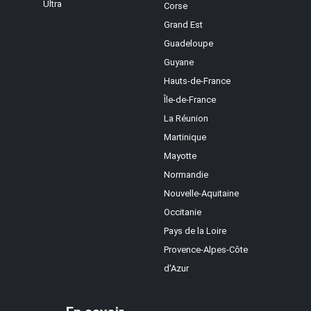
Ultra
Corse
Grand Est
Guadeloupe
Guyane
Hauts-de-France
Île-de-France
La Réunion
Martinique
Mayotte
Normandie
Nouvelle-Aquitaine
Occitanie
Pays de la Loire
Provence-Alpes-Côte
d'Azur