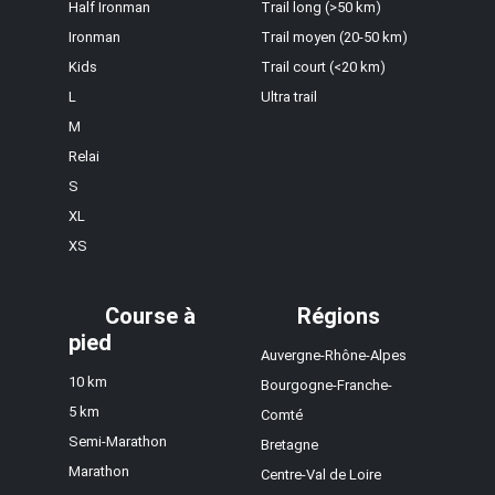
Half Ironman
Trail long (>50 km)
Ironman
Trail moyen (20-50 km)
Kids
Trail court (<20 km)
L
Ultra trail
M
Relai
S
XL
XS
Course à
Régions
pied
Auvergne-Rhône-Alpes
10 km
Bourgogne-Franche-
5 km
Comté
Semi-Marathon
Bretagne
Marathon
Centre-Val de Loire