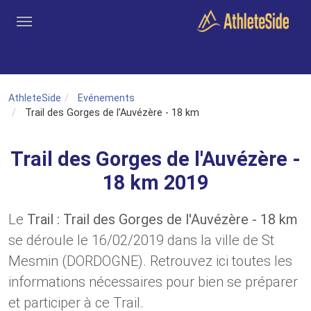
Aller au contenu principal
Outils
Coachs
Clubs
Connexion
Inscription
Recher
AthleteSide
Evénements
Trail des Gorges de l'Auvézère - 18 km
Trail des Gorges de l'Auvézère -
18 km 2019
Le
Trail : Trail des Gorges de l'Auvézère - 18 km
se déroule le 16/02/2019 dans la ville de St
Mesmin (DORDOGNE). Retrouvez ici toutes les
informations nécessaires pour bien se préparer
et participer à ce Trail.