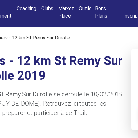
Connexio
Coaching
Clubs
Market
Outils
Bons
nement
Place
Plans
Inscrip
liers - 12 km St Remy Sur Durolle
rs - 12 km St Remy Sur
lle 2019
 St Remy Sur Durolle
se déroule le 10/02/2019
(PUY-DE-DOME). Retrouvez ici toutes les
préparer et participer à ce Trail.