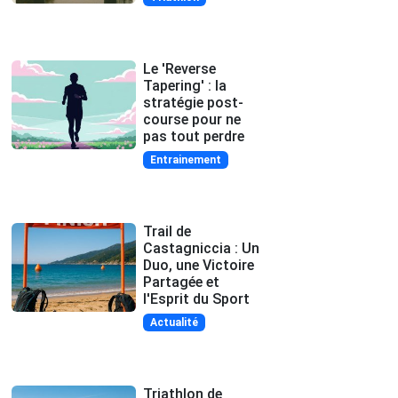
Le 'Reverse
Tapering' : la
stratégie post-
course pour ne
pas tout perdre
Entrainement
Trail de
Castagniccia : Un
Duo, une Victoire
Partagée et
l'Esprit du Sport
Actualité
Triathlon de