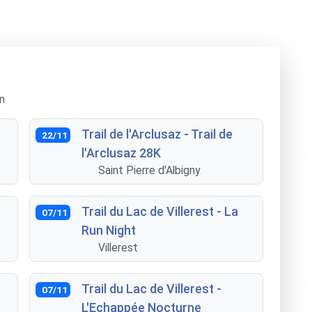
n
Trail de l'Arclusaz - Trail de
22/11
l'Arclusaz 28K
Saint Pierre d'Albigny
Trail du Lac de Villerest - La
07/11
Run Night
Villerest
Trail du Lac de Villerest -
07/11
L'Echappée Nocturne