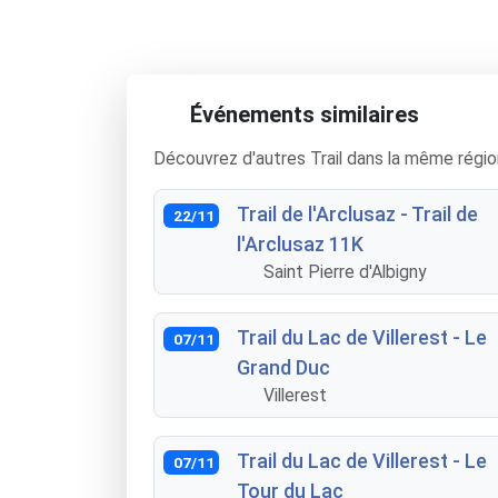
Événements similaires
Découvrez d'autres Trail dans la même régio
Trail de l'Arclusaz - Trail de
22/11
l'Arclusaz 11K
Saint Pierre d'Albigny
Trail du Lac de Villerest - Le
07/11
Grand Duc
Villerest
Trail du Lac de Villerest - Le
07/11
Tour du Lac