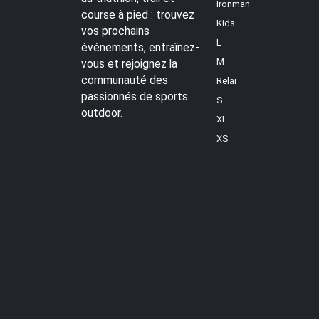
Ironman
course à pied : trouvez
Kids
vos prochains
L
événements, entraînez-
M
vous et rejoignez la
communauté des
Relai
passionnés de sports
S
outdoor.
XL
XS