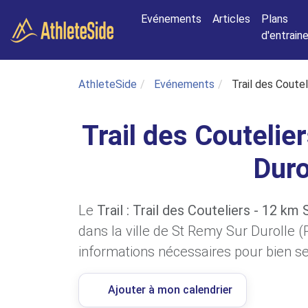
Aller au contenu principal
Evénements
Articles
Plans
d'entrai
AthleteSide
Evénements
Trail des Coute
Trail des Coutelie
Duro
Le
Trail : Trail des Couteliers - 12 km
dans la ville de St Remy Sur Durolle 
informations nécessaires pour bien se 
Ajouter à mon calendrier