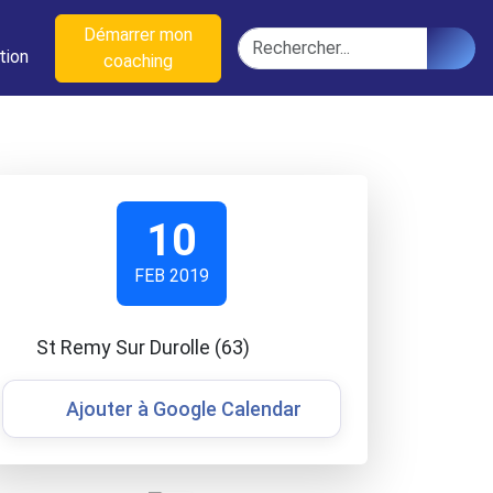
n
Démarrer mon
Rechercher
tion
coaching
10
FEB 2019
St Remy Sur Durolle (63)
Ajouter à Google Calendar