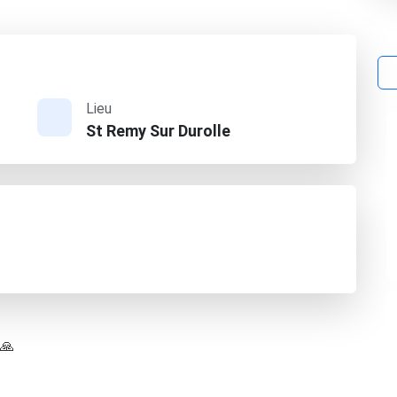
Lieu
St Remy Sur Durolle
 🙏