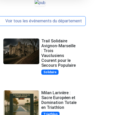
Voir tous les événements du département
Trail Solidaire
Avignon-Marseille
: Trois
Vauclusiens
Courent pour le
Secours Populaire
Solidaire
Milan Larivière :
Sacre Européen et
Domination Totale
en Triathlon
Triathlon