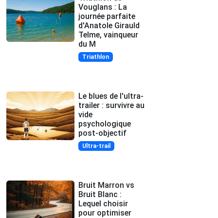
Vouglans : La
journée parfaite
d'Anatole Girauld
Telme, vainqueur
du M
Triathlon
Le blues de l'ultra-
trailer : survivre au
vide
psychologique
post-objectif
Ultra-trail
Bruit Marron vs
Bruit Blanc :
Lequel choisir
pour optimiser