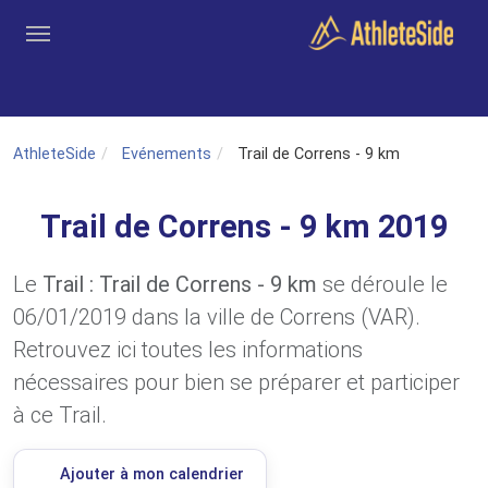
Aller au contenu principal
Outils
Coachs
Clubs
Connexion
Inscription
Recher
AthleteSide
Evénements
Trail de Correns - 9 km
Trail de Correns - 9 km 2019
Le
Trail : Trail de Correns - 9 km
se déroule le
06/01/2019 dans la ville de Correns (VAR).
Retrouvez ici toutes les informations
nécessaires pour bien se préparer et participer
à ce Trail.
Ajouter à mon calendrier