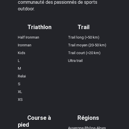
communauté des passionnés de sports
outdoor.
Triathlon
Trail
Half Ironman
Trail long (>50 km)
Ironman
Trail moyen (20-50 km)
Kids
Trail court (<20 km)
L
Ultra trail
M
Relai
S
XL
XS
Course à
Régions
pied
Auvergne-Rhône-Alpes