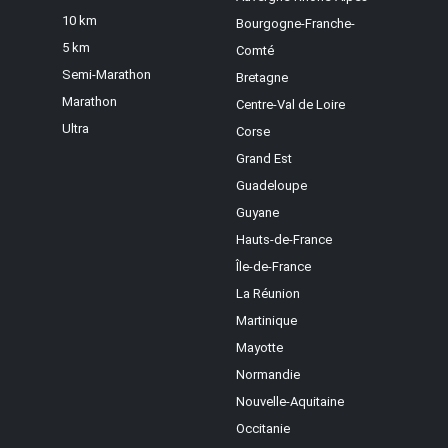
10 km
Bourgogne-Franche-
5 km
Comté
Semi-Marathon
Bretagne
Marathon
Centre-Val de Loire
Ultra
Corse
Grand Est
Guadeloupe
Guyane
Hauts-de-France
Île-de-France
La Réunion
Martinique
Mayotte
Normandie
Nouvelle-Aquitaine
Occitanie