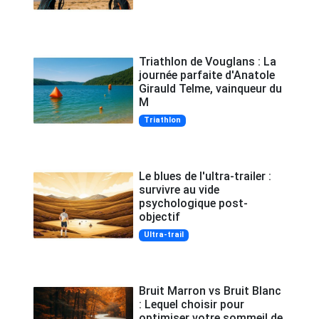
Triathlon de Vouglans : La
journée parfaite d'Anatole
Girauld Telme, vainqueur du
M
Triathlon
Le blues de l'ultra-trailer :
survivre au vide
psychologique post-
objectif
Ultra-trail
Bruit Marron vs Bruit Blanc
: Lequel choisir pour
optimiser votre sommeil de