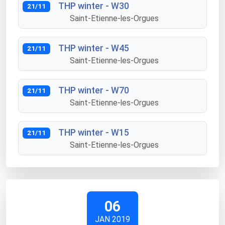
THP winter - W30
21/11
Saint-Etienne-les-Orgues
THP winter - W45
21/11
Saint-Etienne-les-Orgues
THP winter - W70
21/11
Saint-Etienne-les-Orgues
THP winter - W15
21/11
Saint-Etienne-les-Orgues
06
JAN 2019