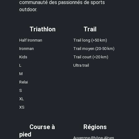
communauté des passionnés de sports
outdoor.
Triathlon
Trail
Half Ironman
Trail long (>50 km)
Ironman
Trail moyen (20-50 km)
Kids
Trail court (<20 km)
L
Ultra trail
M
Relai
S
XL
XS
Course à
Régions
pied
Auvergne-Rhône-Alpes