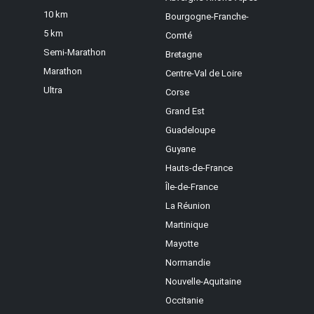
10 km
Bourgogne-Franche-
5 km
Comté
Semi-Marathon
Bretagne
Marathon
Centre-Val de Loire
Ultra
Corse
Grand Est
Guadeloupe
Guyane
Hauts-de-France
Île-de-France
La Réunion
Martinique
Mayotte
Normandie
Nouvelle-Aquitaine
Occitanie