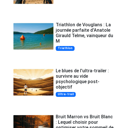
Triathlon de Vouglans : La
journée parfaite d'Anatole
Girauld Telme, vainqueur du
M
Triathlon
Le blues de l'ultra-trailer :
survivre au vide
psychologique post-
objectif
Ultra-trail
Bruit Marron vs Bruit Blanc
: Lequel choisir pour
optimiser votre sommeil de