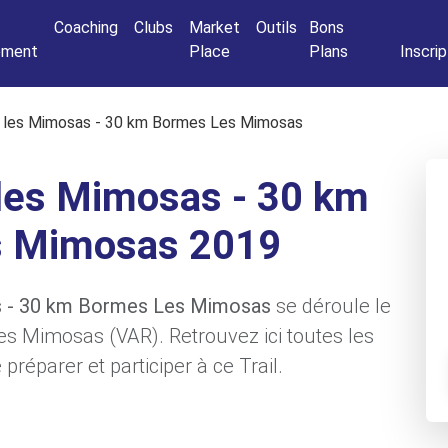
Connexio
Coaching
Clubs
Market
Outils
Bons
nement
Place
Plans
Inscrip
s les Mimosas - 30 km Bormes Les Mimosas
 les Mimosas - 30 km
s Mimosas 2019
sas - 30 km Bormes Les Mimosas
se déroule le
es Mimosas (VAR). Retrouvez ici toutes les
préparer et participer à ce Trail.