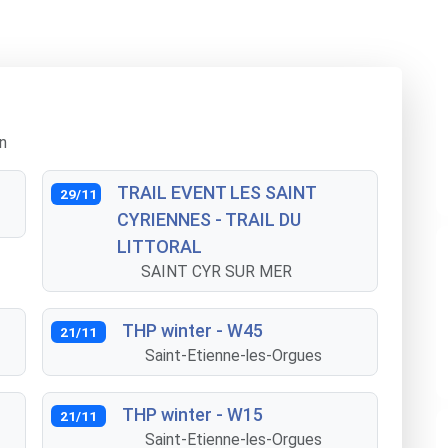
n
TRAIL EVENT LES SAINT
29/11
CYRIENNES - TRAIL DU
LITTORAL
SAINT CYR SUR MER
THP winter - W45
21/11
Saint-Etienne-les-Orgues
THP winter - W15
21/11
Saint-Etienne-les-Orgues