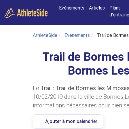
Aller au contenu principal
Evénements
Articles
Plans
d'entrai
AthleteSide
Evénements
Trail de Borme
Trail de Bormes
Bormes Le
Le
Trail : Trail de Bormes les Mimo
10/02/2019 dans la ville de Bormes L
informations nécessaires pour bien se 
Ajouter à mon calendrier