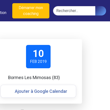
n
Démarrer mon
Rechercher
tion
coaching
10
FEB 2019
Bormes Les Mimosas (83)
Ajouter à Google Calendar