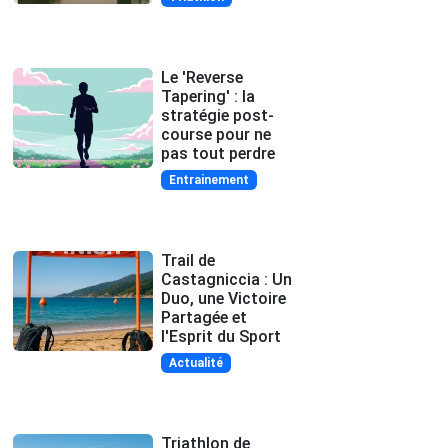
Le 'Reverse
Tapering' : la
stratégie post-
course pour ne
pas tout perdre
Entrainement
Trail de
Castagniccia : Un
Duo, une Victoire
Partagée et
l'Esprit du Sport
Actualité
Triathlon de