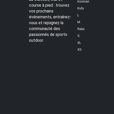
Ironman
course à pied : trouvez
Kids
vos prochains
L
événements, entraînez-
M
vous et rejoignez la
communauté des
Relai
passionnés de sports
S
outdoor.
XL
XS