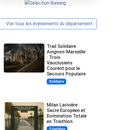
Voir tous les événements du département
Trail Solidaire
Avignon-Marseille
: Trois
Vauclusiens
Courent pour le
Secours Populaire
Solidaire
Milan Larivière :
Sacre Européen et
Domination Totale
en Triathlon
Triathlon