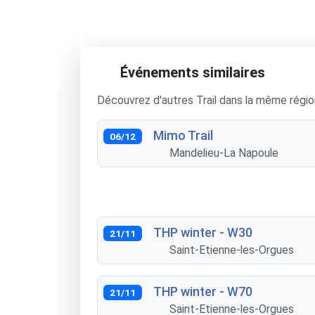
Événements similaires
Découvrez d'autres Trail dans la même régio
Mimo Trail
06/12
Mandelieu-La Napoule
THP winter - W30
21/11
Saint-Etienne-les-Orgues
THP winter - W70
21/11
Saint-Etienne-les-Orgues