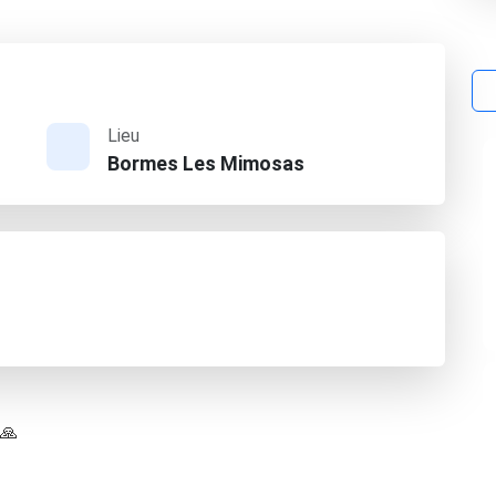
Lieu
Bormes Les Mimosas
 🙏