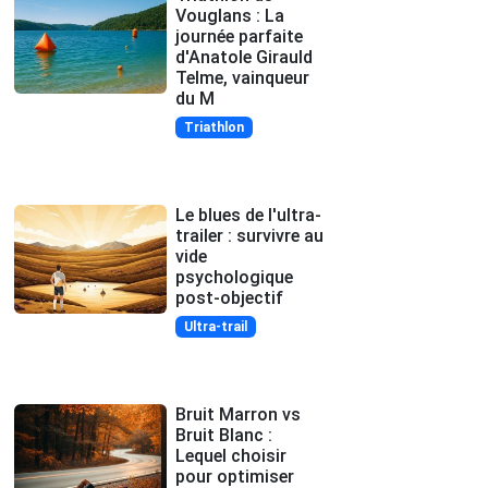
Vouglans : La
journée parfaite
d'Anatole Girauld
Telme, vainqueur
du M
Triathlon
Le blues de l'ultra-
trailer : survivre au
vide
psychologique
post-objectif
Ultra-trail
Bruit Marron vs
Bruit Blanc :
Lequel choisir
pour optimiser