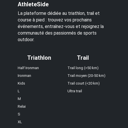
AthleteSide
La plateforme dédiée au triathlon, trail et
course à pied : trouvez vos prochains
événements, entraînez-vous et rejoignez la
communauté des passionnés de sports
outdoor.
Triathlon
Trail
Half Ironman
Trail long (>50 km)
Ironman
Trail moyen (20-50 km)
Kids
Trail court (<20 km)
L
Ultra trail
M
Relai
S
XL