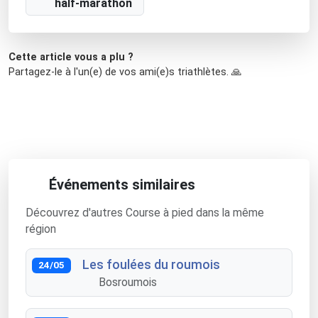
half-marathon
Cette article vous a plu ?
Partagez-le à l'un(e) de vos ami(e)s triathlètes. 🙏
Événements similaires
Découvrez d'autres Course à pied dans la même
région
Les foulées du roumois
24/05
Bosroumois