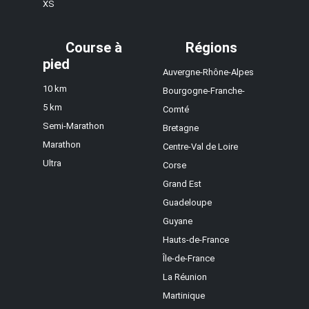
XS
Course à
Régions
pied
Auvergne-Rhône-Alpes
10 km
Bourgogne-Franche-
5 km
Comté
Semi-Marathon
Bretagne
Marathon
Centre-Val de Loire
Ultra
Corse
Grand Est
Guadeloupe
Guyane
Hauts-de-France
Île-de-France
La Réunion
Martinique