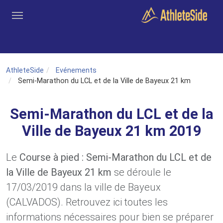
Aller au contenu principal
Outils
Coachs
Clubs
Connexion
Inscription
Recher
AthleteSide
Evénements
Semi-Marathon du LCL et de la Ville de Bayeux 21 km
Semi-Marathon du LCL et de la
Ville de Bayeux 21 km 2019
Le
Course à pied : Semi-Marathon du LCL et de
la Ville de Bayeux 21 km
se déroule le
17/03/2019 dans la ville de Bayeux
(CALVADOS). Retrouvez ici toutes les
informations nécessaires pour bien se préparer