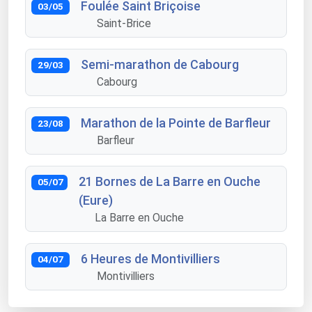
Foulée Saint Briçoise
03/05
Saint-Brice
Semi-marathon de Cabourg
29/03
Cabourg
Marathon de la Pointe de Barfleur
23/08
Barfleur
21 Bornes de La Barre en Ouche
05/07
(Eure)
La Barre en Ouche
6 Heures de Montivilliers
04/07
Montivilliers