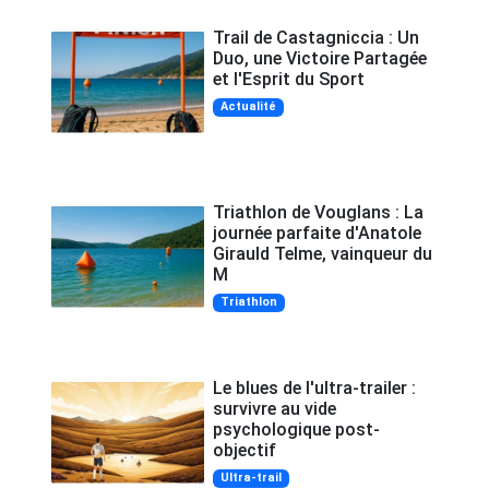
Trail de Castagniccia : Un
Duo, une Victoire Partagée
et l'Esprit du Sport
Actualité
Triathlon de Vouglans : La
journée parfaite d'Anatole
Girauld Telme, vainqueur du
M
Triathlon
Le blues de l'ultra-trailer :
survivre au vide
psychologique post-
objectif
Ultra-trail