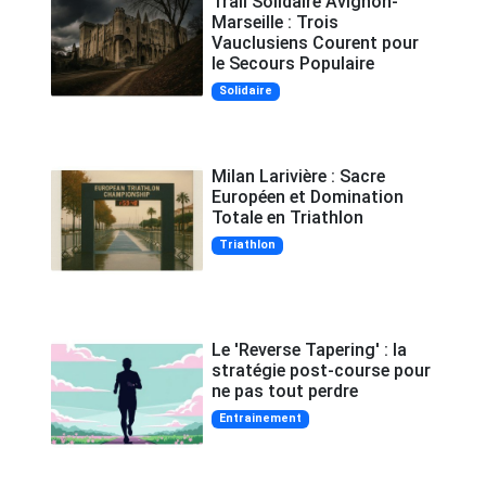
Trail Solidaire Avignon-
Marseille : Trois
Vauclusiens Courent pour
le Secours Populaire
Solidaire
Milan Larivière : Sacre
Européen et Domination
Totale en Triathlon
Triathlon
Le 'Reverse Tapering' : la
stratégie post-course pour
ne pas tout perdre
Entrainement