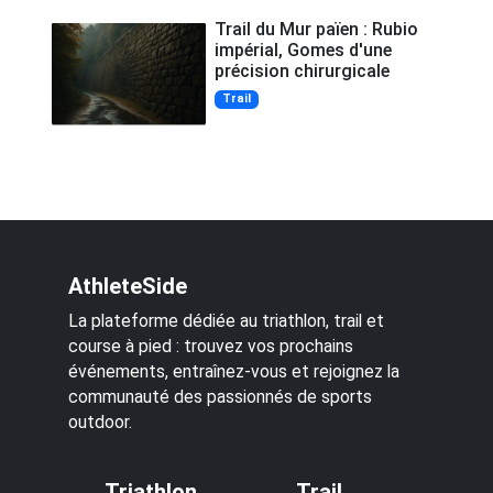
Trail du Mur païen : Rubio
impérial, Gomes d'une
précision chirurgicale
Trail
AthleteSide
La plateforme dédiée au triathlon, trail et
course à pied : trouvez vos prochains
événements, entraînez-vous et rejoignez la
communauté des passionnés de sports
outdoor.
Triathlon
Trail