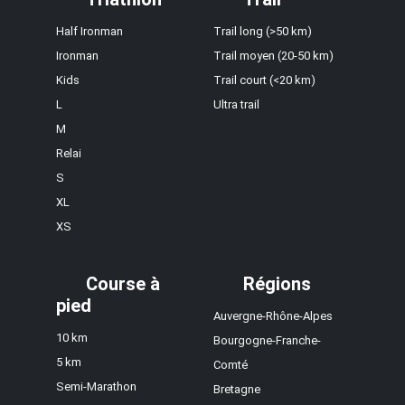
Half Ironman
Trail long (>50 km)
Ironman
Trail moyen (20-50 km)
Kids
Trail court (<20 km)
L
Ultra trail
M
Relai
S
XL
XS
Course à
Régions
pied
Auvergne-Rhône-Alpes
10 km
Bourgogne-Franche-
5 km
Comté
Semi-Marathon
Bretagne