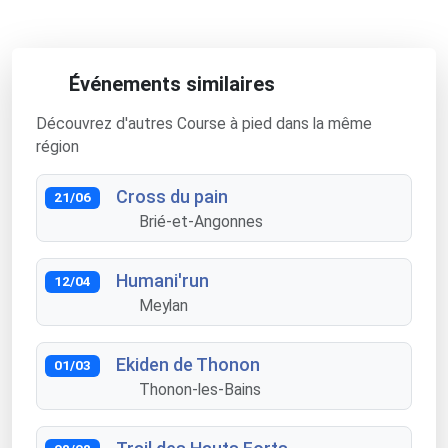
Événements similaires
Découvrez d'autres Course à pied dans la même
région
Cross du pain
21/06
Brié-et-Angonnes
Humani'run
12/04
Meylan
Ekiden de Thonon
01/03
Thonon-les-Bains