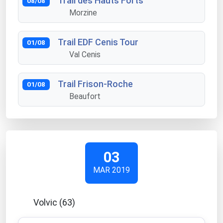
Trail des Hauts Forts
08/08
Morzine
Trail EDF Cenis Tour
01/08
Val Cenis
Trail Frison-Roche
01/08
Beaufort
03
MAR 2019
Volvic (63)