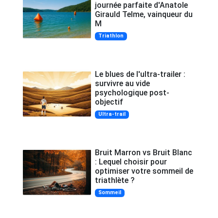
journée parfaite d'Anatole
Girauld Telme, vainqueur du
M
Triathlon
Le blues de l'ultra-trailer :
survivre au vide
psychologique post-
objectif
Ultra-trail
Bruit Marron vs Bruit Blanc
: Lequel choisir pour
optimiser votre sommeil de
triathlète ?
Sommeil