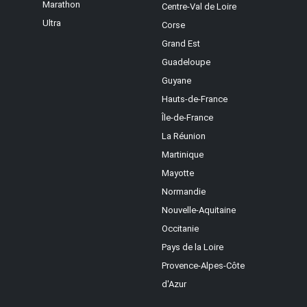
Marathon
Centre-Val de Loire
Ultra
Corse
Grand Est
Guadeloupe
Guyane
Hauts-de-France
Île-de-France
La Réunion
Martinique
Mayotte
Normandie
Nouvelle-Aquitaine
Occitanie
Pays de la Loire
Provence-Alpes-Côte
d'Azur